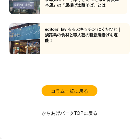
本店』の「唐揚げ太麺そば」とは
editors’ fav るるぶキッチン にくたびと｜
淡路島の食材と職人芸の斬新唐揚げを堪
能！
コラム一覧に戻る
からあげパークTOPに戻る