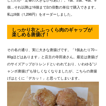
個…それ以降は16個まで2の倍数の単位で購入できます。
私は8個（1,296円）をオーダーしました。
しっかり衣とふっくら肉のギャップが
楽しめる唐揚げ！
その名の通り、実に大きな唐揚げです。「1個あたり70～
80gほどはあります」と店主の寺田凌さん。最近は唐揚げ
のサイズアップがトレンドといわれており、いわゆる”ジ
ャンボ唐揚げ”も珍しくなくなりましたが、こちらの唐揚
げはとくに「デカッ！」と思ってしまいます。