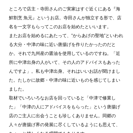
ところで店主・寺田さんのご実家はすぐ近くにある『海
鮮割烹 魚元』というお店。寺田さんが独立する形で、店
名を一文字もらってこのお店を始めたといいます。
またお店を始めるにあたって、”からあげの聖地”といわれ
る大分・中津の味に近い唐揚げを作りたかったのだと
か。それで九州産の醤油を使用しているのですね。「近
所に中津出身の人がいて、その人のアドバイスもあった
んですよ」。私も中津出身。それはいいお話が聞けまし
た。たしかに故郷・中津の味に近いものを感じてしまい
ました。
取材でいろいろなお店を回っていると「中津で修業し
た」「中津の人にアドバイスをもらった」という唐揚げ
店のご主人に出会うことも珍しくありません。同郷の
人々が唐揚げ界の発展に尽くしているようにも思えて、