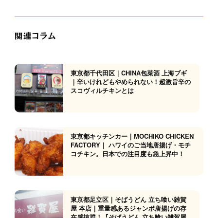
関連コラム
東京都千代田区｜CHINA包菜酒 上海ブギ
｜辛いけれどもやめられない！超激旨辛の
スコヴィルチキンとは
東京都キッチンカー｜MOCHIKO CHICKEN
FACTORY｜ ハワイのご当地唐揚げ・モチ
コチキン。日本での注目度も急上昇中！
東京都足立区｜そばうどん 立ち喰い雑賀
屋 本店｜重量感あるジャンボ唐揚げの存
在感抜群！『そばうどん 立ち喰い雑賀屋