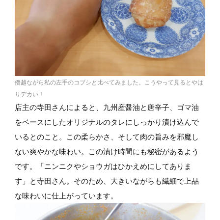
僭越ながら私の左手のコブシと比べてみました。こうやって見るとやは
りデカい！
店主の寺田さんによると、九州産醤油と唐辛子、ゴマ油
をベースにしたオリジナルのタレにしっかり漬け込んで
いるとのこと。この柔らかさ、そして肉の旨みを邪魔し
ない爽やかな味わい。この漬け時間にも秘密があるよう
です。「ニンニクやショウガはひかえめにしてありま
す」と寺田さん。そのため、大きいながらも繊細で上品
な味わいに仕上がっています。