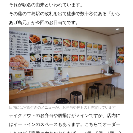
それが駅名の由来といわれています。
その藤の牛島駅の改札を出て徒歩で数十秒にある『から
あげ鳥元』が今回のお目当てです。
店内には写真付きのメニューが。お弁当や丼ものも充実しています
テイクアウトのお弁当や唐揚げがメインですが、店内に
はイートインのスペースもあります。こちらでオーダー
したのが「定番の大きなからあげ」。1個、2個、4個、8