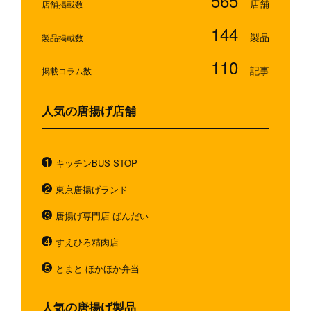
565
店舗掲載数
144
製品掲載数
110
掲載コラム数
人気の唐揚げ店舗
キッチンBUS STOP
東京唐揚げランド
唐揚げ専門店 ばんだい
すえひろ精肉店
とまと ほかほか弁当
人気の唐揚げ製品