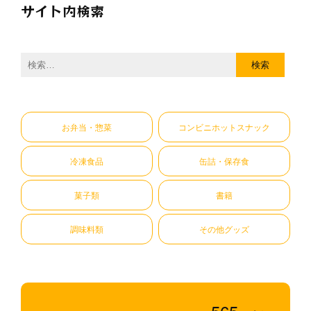
サイト内検索
検
索:
お弁当・惣菜
コンビニホットスナック
冷凍食品
缶詰・保存食
菓子類
書籍
調味料類
その他グッズ