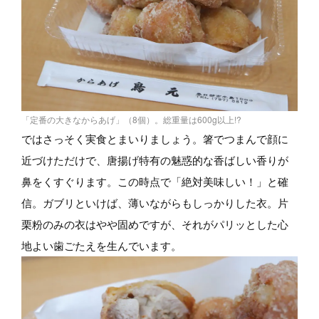
「定番の大きなからあげ」（8個）。総重量は600g以上!?
ではさっそく実食とまいりましょう。箸でつまんで顔に
近づけただけで、唐揚げ特有の魅惑的な香ばしい香りが
鼻をくすぐります。この時点で「絶対美味しい！」と確
信。ガブリといけば、薄いながらもしっかりした衣。片
栗粉のみの衣はやや固めですが、それがパリッとした心
地よい歯ごたえを生んでいます。