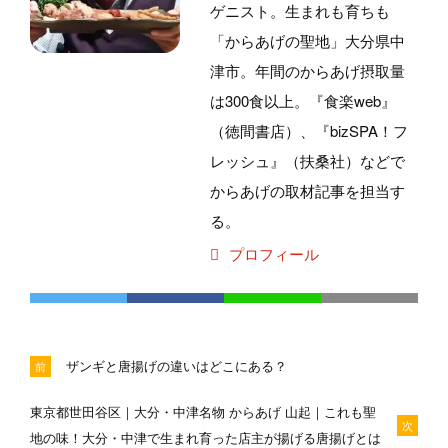
ゲニスト。生まれも育ちも
「からあげの聖地」大分県中
津市。年間のからあげ摂取量
は300食以上。『食楽web』
（徳間書店）、『bizSPA！フ
レッシュ』（扶桑社）などで
からあげの取材記事を担当す
る。
プロフィール
ザンギと唐揚げの違いはどこにある？
前
東京都世田谷区｜大分・中津名物 からあげ 山起｜これも聖
次
地の味！大分・中津で生まれ育った店主が揚げる唐揚げとは