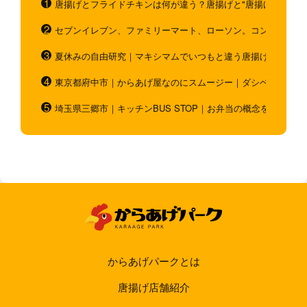
唐揚げとフライドチキンは何が違う？唐揚げと"唐揚げと似てい
セブンイレブン、ファミリーマート、ローソン。コンビニのホ
夏休みの自由研究｜マキシマムでいつもと違う唐揚げを作ろう
東京都府中市｜からあげ屋なのにスムージー｜ダシベース唐揚
埼玉県三郷市｜キッチンBUS STOP｜お弁当の概念を超越！
からあげパークとは
唐揚げ店舗紹介