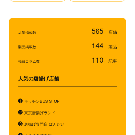
565
店舗掲載数
144
製品掲載数
110
掲載コラム数
人気の唐揚げ店舗
キッチンBUS STOP
東京唐揚げランド
唐揚げ専門店 ばんだい