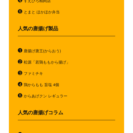
すえひろ精肉店
とまと ほかほか弁当
人気の唐揚げ製品
唐揚げ唐王(からおう)
松源「若鶏ももから揚げ」
ファミチキ
鶏からもも 旨塩 4個
からあげクン レギュラー
人気の唐揚げコラム