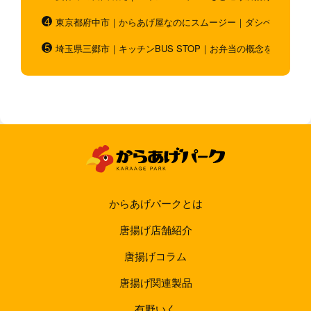
東京都府中市｜からあげ屋なのにスムージー｜ダシベース唐揚
埼玉県三郷市｜キッチンBUS STOP｜お弁当の概念を超越！
からあげパークとは
唐揚げ店舗紹介
唐揚げコラム
唐揚げ関連製品
有野いく