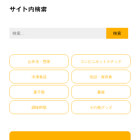
サイト内検索
検
索:
お弁当・惣菜
コンビニホットスナック
冷凍食品
缶詰・保存食
菓子類
書籍
調味料類
その他グッズ