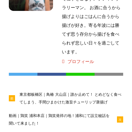
ラリーマン。 お酒に合うから
揚げよりはごはんに合うから
揚げが好き。寄る年波には勝
てず思う存分から揚げを食べ
られず悲しい日々を過ごして
います。
プロフィール
東京都板橋区｜鳥椿 大山店｜誰か止めて！ とめどなく食べ
前
てしまう、手間ひまかけた激旨チューリップ唐揚げ
動画｜鶏笑 浦和本店｜鶏笑発祥の地！浦和にて設立秘話を
次
聞いて来ました！