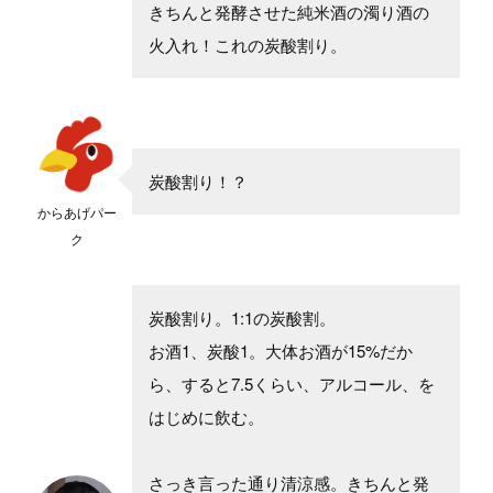
きちんと発酵させた純米酒の濁り酒の
火入れ！これの炭酸割り。
炭酸割り！？
からあげパー
ク
炭酸割り。1:1の炭酸割。
お酒1、炭酸1。大体お酒が15%だか
ら、すると7.5くらい、アルコール、を
はじめに飲む。
さっき言った通り清涼感。きちんと発