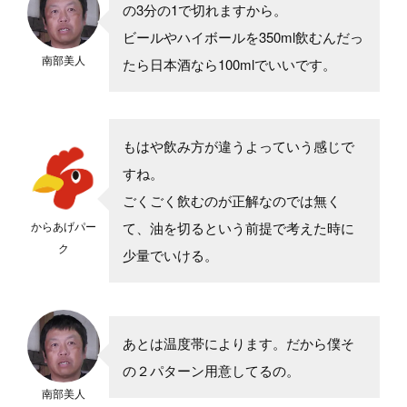
の3分の1で切れますから。
ビールやハイボールを350ml飲むんだっ
南部美人
たら日本酒なら100mlでいいです。
もはや飲み方が違うよっていう感じで
すね。
ごくごく飲むのが正解なのでは無く
からあげパー
て、油を切るという前提で考えた時に
ク
少量でいける。
あとは温度帯によります。だから僕そ
の２パターン用意してるの。
南部美人