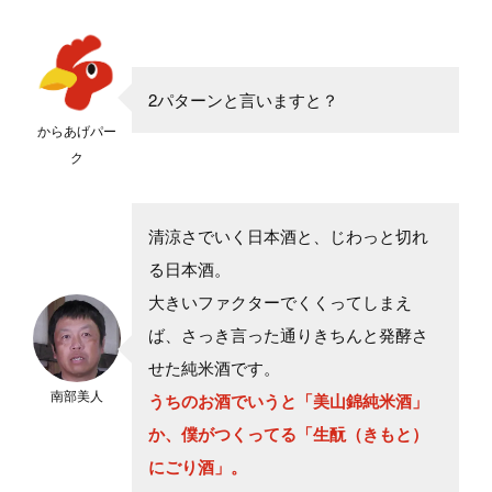
2パターンと言いますと？
からあげパー
ク
清涼さでいく日本酒と、じわっと切れ
る日本酒。
大きいファクターでくくってしまえ
ば、さっき言った通りきちんと発酵さ
せた純米酒です。
南部美人
うちのお酒でいうと「美山錦純米酒」
か、僕がつくってる「生酛（きもと）
にごり酒」。