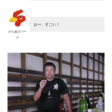
おー、すごい！
からあげパー
ク