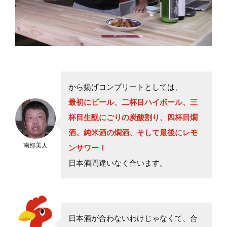
から揚げコンプリートとしては、
最初にビール、二杯目ハイボール、三
杯目生酛にごりの炭酸割り、四杯目燗
酒、純米酒の燗酒、そして最後にレモ
南部美人
ンサワー！
日本酒間違いなく合います。
日本酒が合わないわけじゃなくて、合