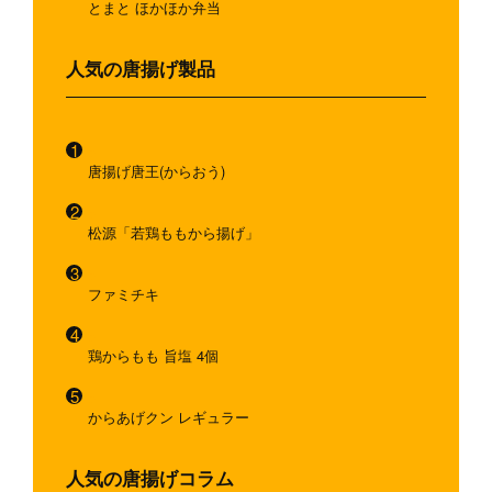
とまと ほかほか弁当
人気の唐揚げ製品
唐揚げ唐王(からおう)
松源「若鶏ももから揚げ」
ファミチキ
鶏からもも 旨塩 4個
からあげクン レギュラー
人気の唐揚げコラム