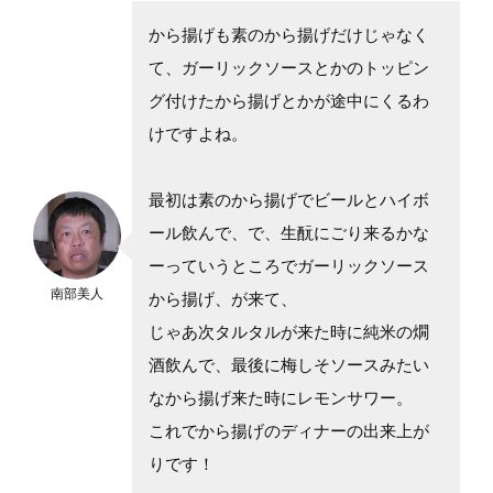
から揚げも素のから揚げだけじゃなく
て、ガーリックソースとかのトッピン
グ付けたから揚げとかが途中にくるわ
けですよね。
最初は素のから揚げでビールとハイボ
ール飲んで、で、生酛にごり来るかな
ーっていうところでガーリックソース
南部美人
から揚げ、が来て、
じゃあ次タルタルが来た時に純米の燗
酒飲んで、最後に梅しそソースみたい
なから揚げ来た時にレモンサワー。
これでから揚げのディナーの出来上が
りです！