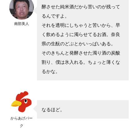
酵させた純米酒だから苦いのが残って
るんですよ。
南部美人
それを透明にしちゃうと苦いから、早
く飲めるように濁らせてるお酒。奈良
県の生酛のどぶとかいっぱいある。
そのきちんと発酵させた濁り酒の炭酸
割り、僕は氷入れる。ちょっと薄くな
るかな。
なるほど。
からあげパー
ク