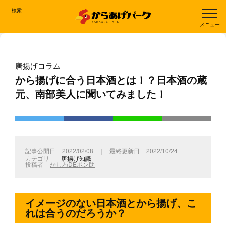
検索
メニュー
唐揚げコラム
から揚げに合う日本酒とは！？日本酒の蔵
元、南部美人に聞いてみました！
2022/02/08
｜
2022/10/24
唐揚げ知識
かしわDEポン助
イメージのない日本酒とから揚げ、こ
れは合うのだろうか？