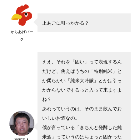
上あごに引っかかる？
からあげパー
ク
ええ、それを「固い」って表現するん
だけど、例えばうちの「特別純米」と
か柔らかい「純米大吟醸」とかは引っ
かからないでするっと入って来ますよ
ね？
あれっていうのは、そのまま飲んでお
いしいお酒なの。
僕が言っている「きちんと発酵した純
米酒」っていうのはちょっと固かった
南部美人