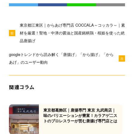
東京都江東区｜からあげ専門店 COCCALA～コッカラ～｜素
材を厳選！聖地・中津の醤油と国産銘柄鶏・桜姫を使った絶
前
品唐揚げ
googleトレンドから読み解く「唐揚げ」「から揚げ」「から
次
あげ」のユーザー動向
関連コラム
東京都葛飾区｜唐揚専門 東京 丸武商店｜
味のバリエーションが豊富！カラアゲ二ス
トのプロレスラーが営む唐揚げ専門店とは