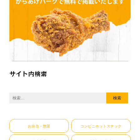
サイト内検索
検
索:
お弁当・惣菜
コンビニホットスナック