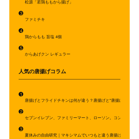
松源「若鶏ももから揚げ」
ファミチキ
鶏からもも 旨塩 4個
からあげクン レギュラー
人気の唐揚げコラム
唐揚げとフライドチキンは何が違う？唐揚げと"唐揚げと似てい
セブンイレブン、ファミリーマート、ローソン。コンビニのホ
夏休みの自由研究｜マキシマムでいつもと違う唐揚げを作ろう