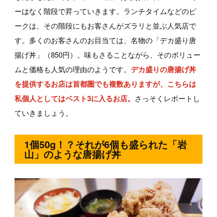
ーはなく階段で昇っていきます。ランチタイムなどのピ
ークは、その階段にもお客さんがズラリと並ぶ人気店で
す。多くのお客さんのお目当ては、名物の「デカ盛り唐
揚げ丼」（850円）。味もさることながら、そのボリュー
ムと価格も人気の理由のようです。
デカ盛りの唐揚げ丼
を提供するお店は首都圏でも複数ありますが、こちらは
私個人としてはベスト3に入るお店。
さっそくレポートし
ていきましょう。
1個50g！？それが6個も盛られた「岩
山」のような唐揚げ丼