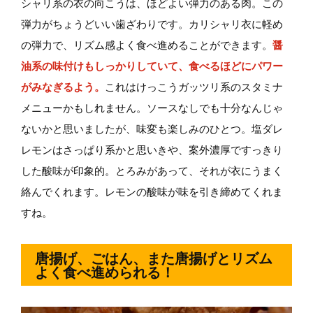
シャリ系の衣の向こうは、ほどよい弾力のある肉。この
弾力がちょうどいい歯ざわりです。カリシャリ衣に軽め
の弾力で、リズム感よく食べ進めることができます。
醤
油系の味付けもしっかりしていて、食べるほどにパワー
がみなぎるよう。
これはけっこうガッツリ系のスタミナ
メニューかもしれません。ソースなしでも十分なんじゃ
ないかと思いましたが、味変も楽しみのひとつ。塩ダレ
レモンはさっぱり系かと思いきや、案外濃厚ですっきり
した酸味が印象的。とろみがあって、それが衣にうまく
絡んでくれます。レモンの酸味が味を引き締めてくれま
すね。
唐揚げ、ごはん、また唐揚げとリズム
よく食べ進められる！