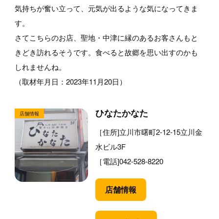
気持ちが奮い立って、元気が出るような気になってきま
す。
さてこちらのお店、聖地・中津に縁のあるお客さんもと
きどき訪れるそうです。食べると故郷を思い出すのかも
しれませんね。
（取材年月日：2023年11月20日）
ひなたかなた
［住所]立川市曙町2-12-15立川金
水ビル3F
［電話]042-528-8220
店舗情報