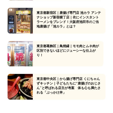
東京都新宿区｜唐揚げ専門店 池カラ アンテ
ナショップ新宿横丁店｜衣にインスタント
ラーメンをブレンド！大阪府池田市のご当
地唐揚げ「池カラ」とは？
東京都葛飾区｜鳥焼縁｜モモ肉とムネ肉が
区別できないほどにジューシーな仕上が
り！
東京都中央区｜から揚げ専門店 くにちゃん
ずキッチン｜子どもたちに“唐揚げのおじさ
ん”と呼ばれる店主が考案 体も心も満たさ
れる「ぶっかけ丼」