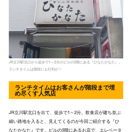
JR立川駅北口から徒歩で1～2分のビルの3階にある『ひなたかなた』。
ランチタイムは階段にも行列が！
ランチタイムはお客さんが階段まで埋
め尽くす人気店
JR立川駅北口を出て、徒歩で1～2分。飲食店が建ち並ぶ
細い路地を入ると、見えてくるのが今回ご紹介する『ひ
なたかなた』です。ビルの3階にあるお店で、エレベータ