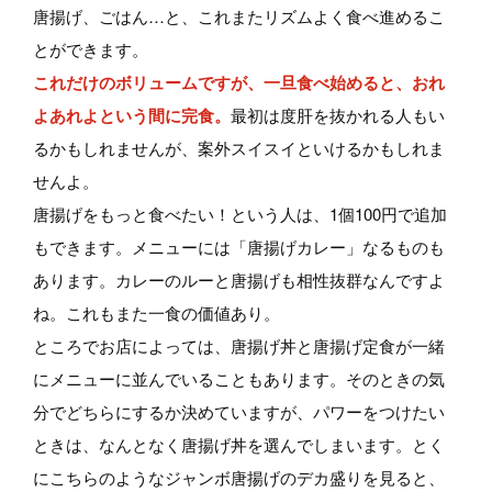
唐揚げ、ごはん…と、これまたリズムよく食べ進めるこ
とができます。
これだけのボリュームですが、一旦食べ始めると、おれ
よあれよという間に完食。
最初は度肝を抜かれる人もい
るかもしれませんが、案外スイスイといけるかもしれま
せんよ。
唐揚げをもっと食べたい！という人は、1個100円で追加
もできます。メニューには「唐揚げカレー」なるものも
あります。カレーのルーと唐揚げも相性抜群なんですよ
ね。これもまた一食の価値あり。
ところでお店によっては、唐揚げ丼と唐揚げ定食が一緒
にメニューに並んでいることもあります。そのときの気
分でどちらにするか決めていますが、パワーをつけたい
ときは、なんとなく唐揚げ丼を選んでしまいます。とく
にこちらのようなジャンボ唐揚げのデカ盛りを見ると、