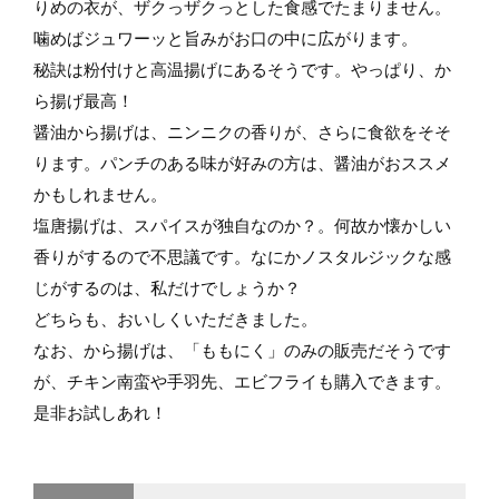
りめの衣が、ザクっザクっとした食感でたまりません。
噛めばジュワーッと旨みがお口の中に広がります。
秘訣は粉付けと高温揚げにあるそうです。やっぱり、か
ら揚げ最高！
醤油から揚げは、ニンニクの香りが、さらに食欲をそそ
ります。パンチのある味が好みの方は、醤油がおススメ
かもしれません。
塩唐揚げは、スパイスが独自なのか？。何故か懐かしい
香りがするので不思議です。なにかノスタルジックな感
じがするのは、私だけでしょうか？
どちらも、おいしくいただきました。
なお、から揚げは、「ももにく」のみの販売だそうです
が、チキン南蛮や手羽先、エビフライも購入できます。
是非お試しあれ！