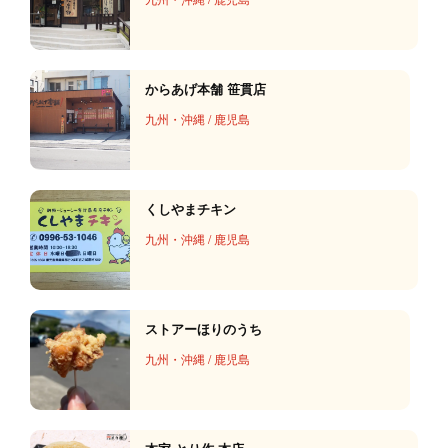
からあげ本舗 笹貫店
九州・沖縄
/
鹿児島
くしやまチキン
九州・沖縄
/
鹿児島
ストアーほりのうち
九州・沖縄
/
鹿児島