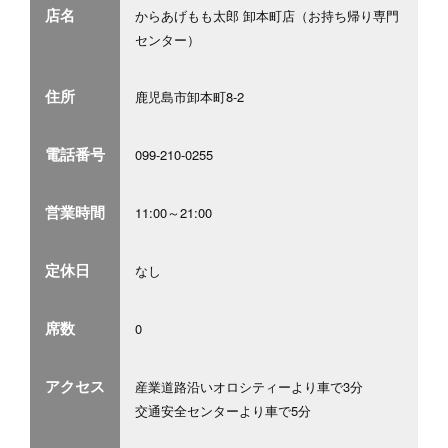
店名
からあげもも太郎 卸本町店（お持ち帰り専門
センター）
住所
鹿児島市卸本町8-2
電話番号
099-210-0255
営業時間
11:00～21:00
定休日
なし
席数
0
アクセス
産業道路沿いオロシティーより車で3分
交通安全センターより車で5分