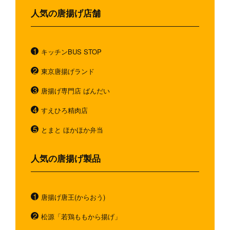
人気の唐揚げ店舗
キッチンBUS STOP
東京唐揚げランド
唐揚げ専門店 ばんだい
すえひろ精肉店
とまと ほかほか弁当
人気の唐揚げ製品
唐揚げ唐王(からおう)
松源「若鶏ももから揚げ」