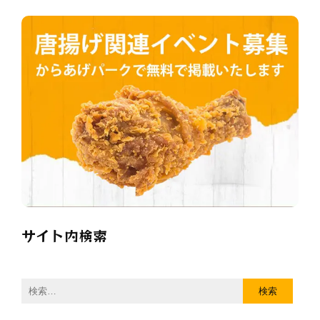
サイト内検索
検
索: