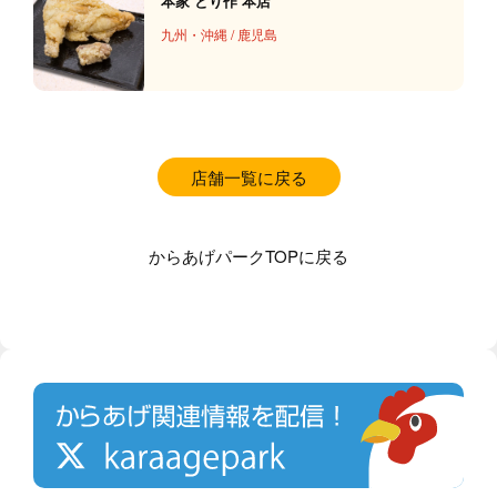
本家 とり作 本店
九州・沖縄
/
鹿児島
店舗一覧に戻る
からあげパークTOPに戻る