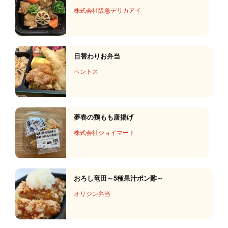
株式会社阪急デリカアイ
日替わりお弁当
ベントス
夢春の鶏もも唐揚げ
株式会社ジョイマート
おろし竜田～5種果汁ポン酢～
オリジン弁当