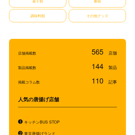
菓子類
書籍
調味料類
その他グッズ
565
店舗掲載数
144
製品掲載数
110
掲載コラム数
人気の唐揚げ店舗
キッチンBUS STOP
東京唐揚げランド