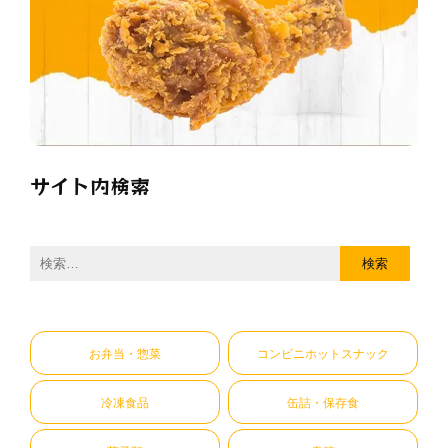
サイト内検索
検
索:
お弁当・惣菜
コンビニホットスナック
冷凍食品
缶詰・保存食