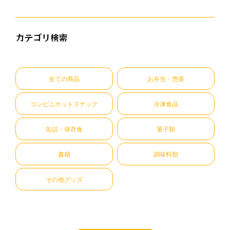
カテゴリ検索
全ての商品
お弁当・惣菜
コンビニホットスナック
冷凍食品
缶詰・保存食
菓子類
書籍
調味料類
その他グッズ