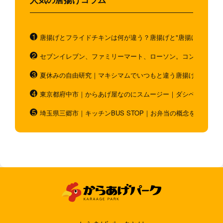
唐揚げとフライドチキンは何が違う？唐揚げと"唐揚げと似てい
セブンイレブン、ファミリーマート、ローソン。コンビニのホ
夏休みの自由研究｜マキシマムでいつもと違う唐揚げを作ろう
東京都府中市｜からあげ屋なのにスムージー｜ダシベース唐揚
埼玉県三郷市｜キッチンBUS STOP｜お弁当の概念を超越！