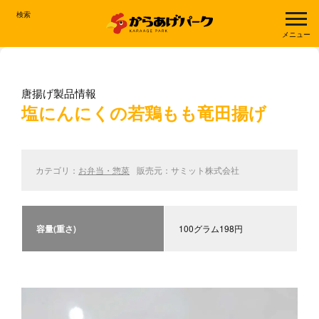
検索
メニュー
唐揚げ製品情報
塩にんにくの若鶏もも竜田揚げ
カテゴリ：
お弁当・惣菜
販売元：サミット株式会社
容量(重さ)
100グラム198円