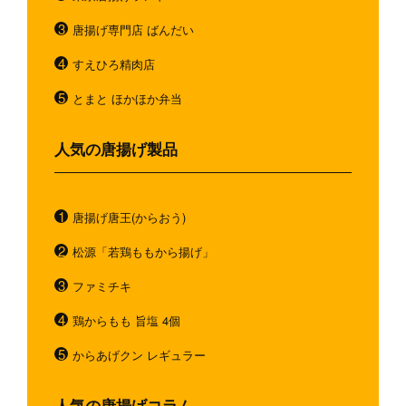
唐揚げ専門店 ばんだい
すえひろ精肉店
とまと ほかほか弁当
人気の唐揚げ製品
唐揚げ唐王(からおう)
松源「若鶏ももから揚げ」
ファミチキ
鶏からもも 旨塩 4個
からあげクン レギュラー
人気の唐揚げコラム