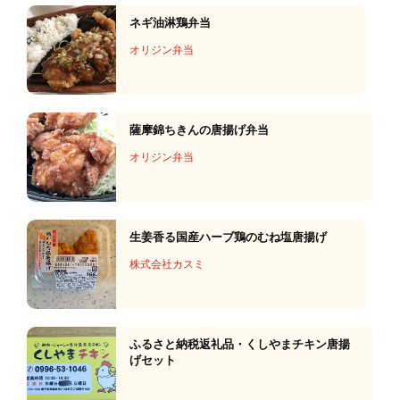
ネギ油淋鶏弁当
オリジン弁当
薩摩錦ちきんの唐揚げ弁当
オリジン弁当
生姜香る国産ハーブ鶏のむね塩唐揚げ
株式会社カスミ
ふるさと納税返礼品・くしやまチキン唐揚
げセット