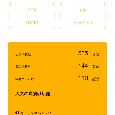
菓子類
書籍
調味料類
その他グッズ
565
店舗掲載数
144
製品掲載数
110
掲載コラム数
人気の唐揚げ店舗
キッチンBUS STOP