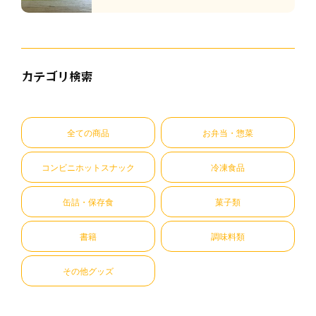
カテゴリ検索
全ての商品
お弁当・惣菜
コンビニホットスナック
冷凍食品
缶詰・保存食
菓子類
書籍
調味料類
その他グッズ