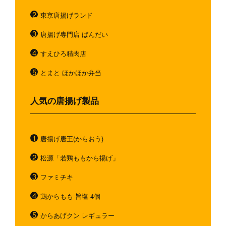
東京唐揚げランド
唐揚げ専門店 ばんだい
すえひろ精肉店
とまと ほかほか弁当
人気の唐揚げ製品
唐揚げ唐王(からおう)
松源「若鶏ももから揚げ」
ファミチキ
鶏からもも 旨塩 4個
からあげクン レギュラー