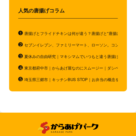
人気の唐揚げコラム
唐揚げとフライドチキンは何が違う？唐揚げと"唐揚げと似てい
セブンイレブン、ファミリーマート、ローソン。コンビニのホ
夏休みの自由研究｜マキシマムでいつもと違う唐揚げを作ろう
東京都府中市｜からあげ屋なのにスムージー｜ダシベース唐揚
埼玉県三郷市｜キッチンBUS STOP｜お弁当の概念を超越！