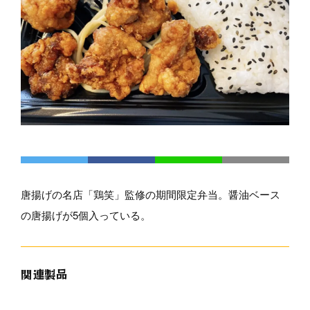
唐揚げの名店「鶏笑」監修の期間限定弁当。醤油ベース
の唐揚げが5個入っている。
関連製品