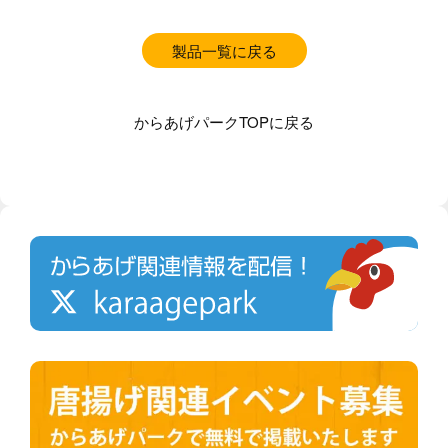
製品一覧に戻る
からあげパークTOPに戻る