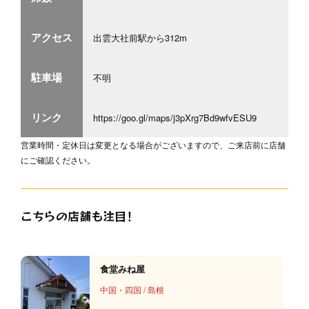
アクセス
出雲大社前駅から312m
駐車場
不明
リンク
https://goo.gl/maps/j3pXrg7Bd9wfvESU9
営業時間・定休日は変更となる場合がございますので、ご来店前に店舗
にご確認ください。
こちらの店舗も注目！
食堂みね屋
中国・四国
/
島根