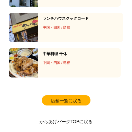
ランチハウスクックロード
中国・四国
/
島根
中華料理 千休
中国・四国
/
島根
店舗一覧に戻る
からあげパークTOPに戻る