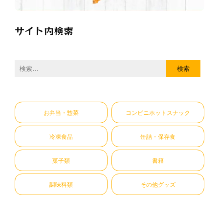
サイト内検索
検
索:
お弁当・惣菜
コンビニホットスナック
冷凍食品
缶詰・保存食
菓子類
書籍
調味料類
その他グッズ