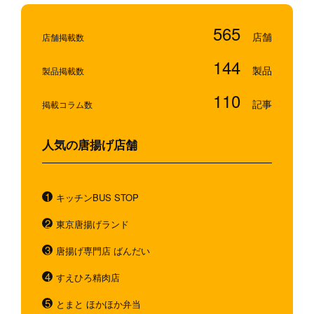
565
店舗掲載数
144
製品掲載数
110
掲載コラム数
人気の唐揚げ店舗
キッチンBUS STOP
東京唐揚げランド
唐揚げ専門店 ばんだい
すえひろ精肉店
とまと ほかほか弁当