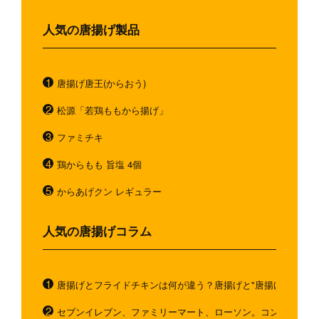
人気の唐揚げ製品
唐揚げ唐王(からおう)
松源「若鶏ももから揚げ」
ファミチキ
鶏からもも 旨塩 4個
からあげクン レギュラー
人気の唐揚げコラム
唐揚げとフライドチキンは何が違う？唐揚げと"唐揚げと似てい
セブンイレブン、ファミリーマート、ローソン。コンビニのホ