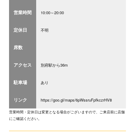
営業時間
10:00～20:00
定休日
不明
席数
アクセス
別府駅から36m
駐車場
あり
リンク
https://goo.gl/maps/6pWssruFpfkczrHV8
営業時間・定休日は変更となる場合がございますので、ご来店前に店舗
にご確認ください。