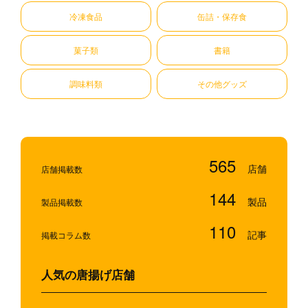
冷凍食品
缶詰・保存食
菓子類
書籍
調味料類
その他グッズ
565
店舗掲載数
144
製品掲載数
110
掲載コラム数
人気の唐揚げ店舗