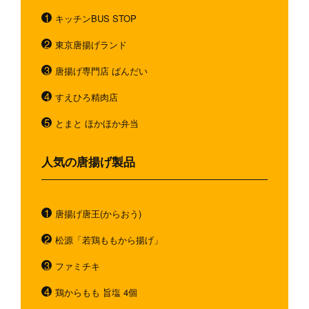
キッチンBUS STOP
東京唐揚げランド
唐揚げ専門店 ばんだい
すえひろ精肉店
とまと ほかほか弁当
人気の唐揚げ製品
唐揚げ唐王(からおう)
松源「若鶏ももから揚げ」
ファミチキ
鶏からもも 旨塩 4個