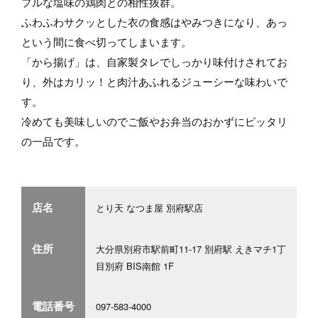
プルな塩味の鶏肉との相性抜群。
ふわふわサクッとした衣の食感はやみつきになり、あっ
という間に食べ切ってしまいます。
「から揚げ」は、自家製タレでしっかり味付けされてお
り、外はカリッ！と肉汁あふれるジューシーな味わいで
す。
冷めても美味しいのでご飯やお弁当のおかずにピッタリ
の一品です。
店名
とり天 なつま屋 別府駅店
住所
大分県別府市駅前町11-17 別府駅 えきマチ1丁
目別府 BIS南館 1F
電話番号
097-583-4000