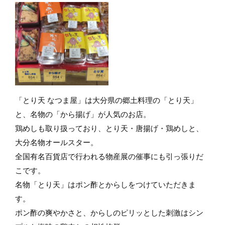
「とり天 なつま屋」は大分県の郷土料理の「とり天」
と、名物の「から揚げ」が人気のお店。
鶏めしも取り扱っており、とり天・唐揚げ・鶏めしと、
大分名物オールスター。
全国有名百貨店で行われる物産展の催事にも引っ張りだ
こです。
名物「とり天」はポン酢とからしをつけていただきま
す。
ポン酢の爽やかさと、からしのピリッとした刺激はシン