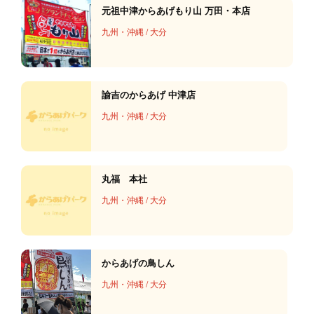
元祖中津からあげもり山 万田・本店
九州・沖縄
/
大分
諭吉のからあげ 中津店
九州・沖縄
/
大分
丸福 本社
九州・沖縄
/
大分
からあげの鳥しん
九州・沖縄
/
大分