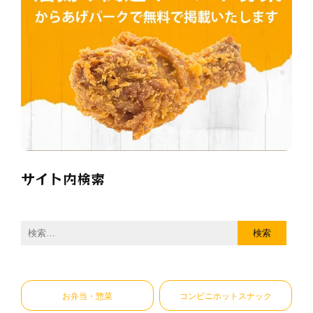
サイト内検索
検
索:
お弁当・惣菜
コンビニホットスナック