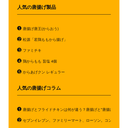
人気の唐揚げ製品
唐揚げ唐王(からおう)
松源「若鶏ももから揚げ」
ファミチキ
鶏からもも 旨塩 4個
からあげクン レギュラー
人気の唐揚げコラム
唐揚げとフライドチキンは何が違う？唐揚げと"唐揚げと似てい
セブンイレブン、ファミリーマート、ローソン。コンビニのホ