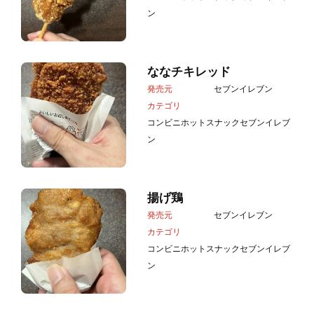
ン
ななチキレッド
発売元
セブンイレブン
カテゴリ
コンビニホットスナック
セブンイレブ
ン
揚げ鶏
発売元
セブンイレブン
カテゴリ
コンビニホットスナック
セブンイレブ
ン