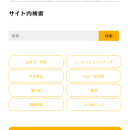
サイト内検索
検
索:
お弁当・惣菜
コンビニホットスナック
冷凍食品
缶詰・保存食
菓子類
書籍
調味料類
その他グッズ