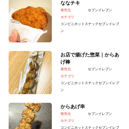
ななチキ
発売元
セブンイレブン
カテゴリ
コンビニホットスナック
セブンイレブ
ン
お店で揚げた惣菜｜からあ
げ棒
発売元
セブンイレブン
カテゴリ
コンビニホットスナック
セブンイレブ
ン
からあげ串
発売元
セブンイレブン
カテゴリ
コンビニホットスナック
セブンイレブ