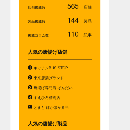
565
店舗掲載数
144
製品掲載数
110
掲載コラム数
人気の唐揚げ店舗
キッチンBUS STOP
東京唐揚げランド
唐揚げ専門店 ばんだい
すえひろ精肉店
とまと ほかほか弁当
人気の唐揚げ製品