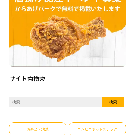
サイト内検索
検
索:
お弁当・惣菜
コンビニホットスナック