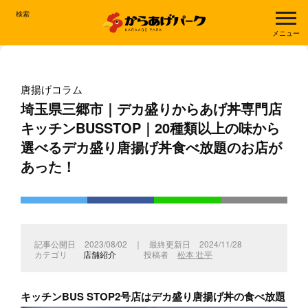
検索
メニュー
唐揚げコラム
埼玉県三郷市｜デカ盛りからあげ丼専門店
キッチンBUSSTOP｜20種類以上の味から
選べるデカ盛り唐揚げ丼食べ放題のお店が
あった！
2023/08/02
｜
2024/11/28
店舗紹介
松本 壮平
キッチンBUS STOP2号店はデカ盛り唐揚げ丼の食べ放題