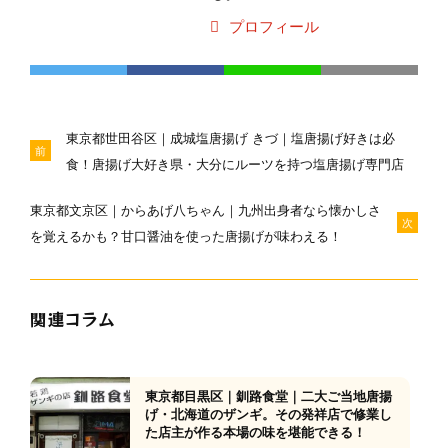
プロフィール
東京都世田谷区｜成城塩唐揚げ きづ｜塩唐揚げ好きは必
前
食！唐揚げ大好き県・大分にルーツを持つ塩唐揚げ専門店
東京都文京区｜からあげ八ちゃん｜九州出身者なら懐かしさ
次
を覚えるかも？甘口醤油を使った唐揚げが味わえる！
関連コラム
東京都目黒区｜釧路食堂｜二大ご当地唐揚
げ・北海道のザンギ。その発祥店で修業し
た店主が作る本場の味を堪能できる！