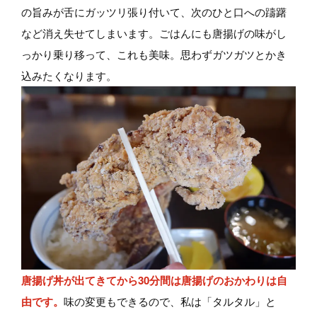
の旨みが舌にガッツリ張り付いて、次のひと口への躊躇
など消え失せてしまいます。ごはんにも唐揚げの味がし
っかり乗り移って、これも美味。思わずガツガツとかき
込みたくなります。
唐揚げ丼が出てきてから30分間は唐揚げのおかわりは自
由です。
味の変更もできるので、私は「タルタル」と