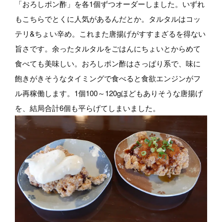
「おろしポン酢」を各1個ずつオーダーしました。いずれ
もこちらでとくに人気があるんだとか。タルタルはコッ
テリ&ちょい辛め。これまた唐揚げがすすまざるを得ない
旨さです。余ったタルタルをごはんにちょいとからめて
食べても美味しい。おろしポン酢はさっぱり系で、味に
飽きがきそうなタイミングで食べると食欲エンジンがフ
ル再稼働します。1個100～120gほどもありそうな唐揚げ
を、結局合計6個も平らげてしまいました。