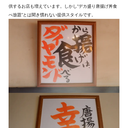
供するお店も増えています。しかし“デカ盛り唐揚げ丼食
べ放題”とは聞き慣れない提供スタイルです。