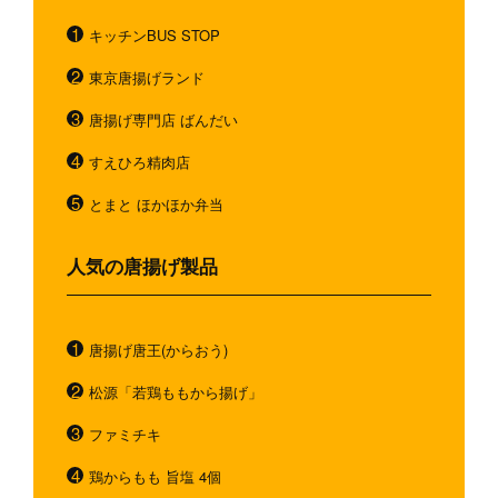
キッチンBUS STOP
東京唐揚げランド
唐揚げ専門店 ばんだい
すえひろ精肉店
とまと ほかほか弁当
人気の唐揚げ製品
唐揚げ唐王(からおう)
松源「若鶏ももから揚げ」
ファミチキ
鶏からもも 旨塩 4個