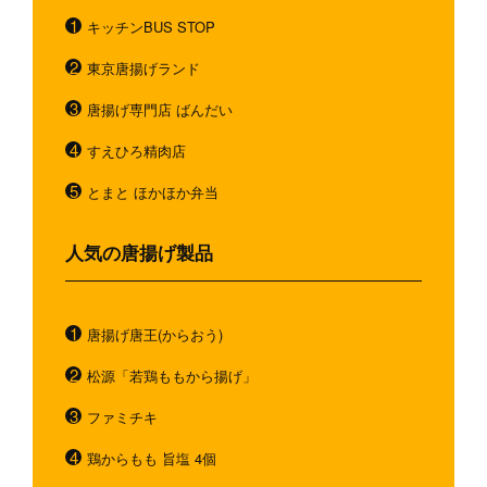
キッチンBUS STOP
東京唐揚げランド
唐揚げ専門店 ばんだい
すえひろ精肉店
とまと ほかほか弁当
人気の唐揚げ製品
唐揚げ唐王(からおう)
松源「若鶏ももから揚げ」
ファミチキ
鶏からもも 旨塩 4個