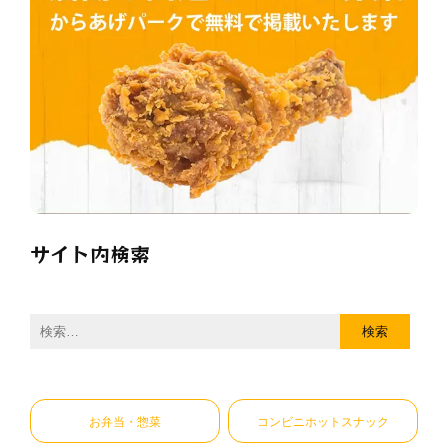
サイト内検索
検
索:
お弁当・惣菜
コンビニホットスナック