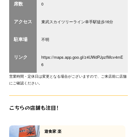
席数
0
アクセス
東武スカイツリーライン幸手駅徒歩16分
駐車場
不明
リンク
https://maps.app.goo.gl/z4UWdPJpzfMcv4mE
6
営業時間・定休日は変更となる場合がございますので、ご来店前に店舗
にご確認ください。
こちらの店舗も注目！
遊食家 楽