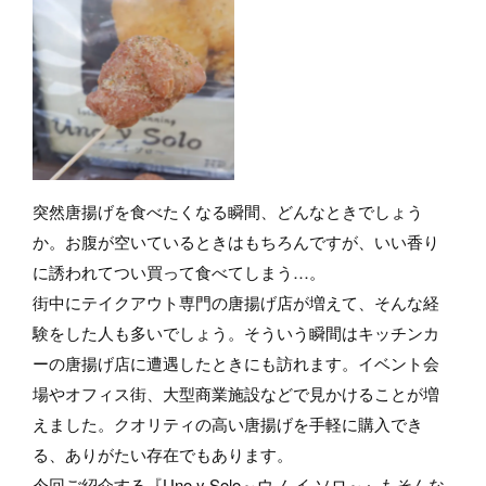
突然唐揚げを食べたくなる瞬間、どんなときでしょう
か。お腹が空いているときはもちろんですが、いい香り
に誘われてつい買って食べてしまう…。
街中にテイクアウト専門の唐揚げ店が増えて、そんな経
験をした人も多いでしょう。そういう瞬間はキッチンカ
ーの唐揚げ店に遭遇したときにも訪れます。イベント会
場やオフィス街、大型商業施設などで見かけることが増
えました。クオリティの高い唐揚げを手軽に購入でき
る、ありがたい存在でもあります。
今回ご紹介する『Uno y Solo～ウノ イ ソロ～』もそんな