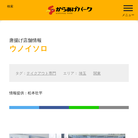
検索
メニュー
唐揚げ店舗情報
ウノイソロ
タグ：
テイクアウト専門
エリア：
埼玉
関東
情報提供：松本壮平