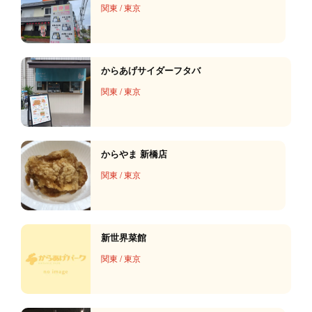
関東
/
東京
からあげサイダーフタバ
関東
/
東京
からやま 新橋店
関東
/
東京
新世界菜館
関東
/
東京