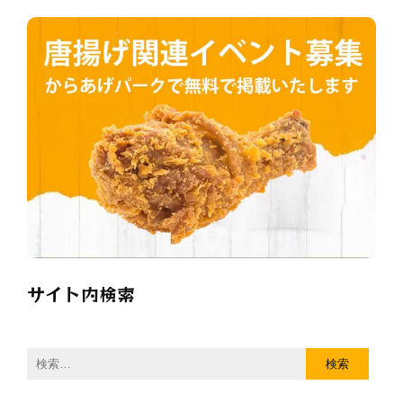
サイト内検索
検
索: