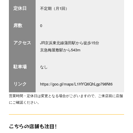
定休日
不定期（月1回）
席数
0
アクセス
JR京浜東北線蒲田駅から徒歩15分
京急梅屋敷駅から543m
駐車場
なし
リンク
https://goo.gl/maps/L1HYQ6QhLgp798Nt6
営業時間・定休日は変更となる場合がございますので、ご来店前に店舗
にご確認ください。
こちらの店舗も注目！