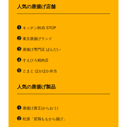
人気の唐揚げ店舗
キッチンBUS STOP
東京唐揚げランド
唐揚げ専門店 ばんだい
すえひろ精肉店
とまと ほかほか弁当
人気の唐揚げ製品
唐揚げ唐王(からおう)
松源「若鶏ももから揚げ」