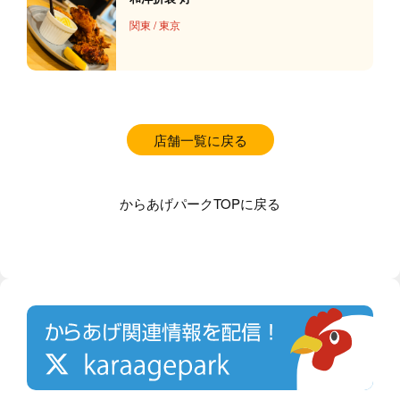
関東
/
東京
店舗一覧に戻る
からあげパークTOPに戻る