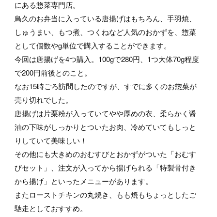
にある惣菜専門店。
鳥久のお弁当に入っている唐揚げはもちろん、手羽焼、
しゅうまい、もつ煮、つくねなど人気のおかずを、惣菜
として個数やg単位で購入することができます。
今回は唐揚げを4つ購入。100gで280円、1つ大体70g程度
で200円前後とのこと。
なお15時ごろ訪問したのですが、すでに多くのお惣菜が
売り切れでした。
唐揚げは片栗粉が入っていてやや厚めの衣、柔らかく醤
油の下味がしっかりとついたお肉、冷めていてもしっと
りしていて美味しい！
その他にも大きめのおむすびとおかずがついた「おむす
びセット」、注文が入ってから揚げられる「特製骨付き
から揚げ」といったメニューがあります。
またローストチキンの丸焼き、もも焼もちょっとしたご
馳走としておすすめ。