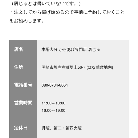
（唐じゅとは書いていないです。）
・注文してから揚げ始めるので事前に予約しておくこと
をお勧めします。
店名
本場大分 からあげ専門店 唐じゅ
住所
岡崎市坂左右町堤上56-7 (はな華敷地内)
電話番号
080-6734-8664
営業時間
11:00～13:00
16:00～19:00
定休日
月曜、第二・第四火曜