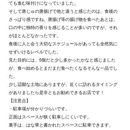
ても進む味付けになっていました。
そして唐じゅの唐揚げで他と違うと感じたのは、食後の
さっぱり感ですね。唐揚げ等の揚げ物を食べたあとは、
口の中に独特の香りを感じることが多いのですが、それ
がほとんどなかったです。
食後に人と会う大切なスケジュールがあっても全然気に
せずいけるレベルでした。
見た目的には、5個だと少し多かったかなと感じました
が、食べ始めるとまだまだ食べたくなるそんな一品でし
た。
少し辺鄙な土地にありますが、近くに訪れるタイミング
がありましたら是非ともお勧めできるお店です！
【注意点】
・駐車場が分かりづらいです。
正面はスペースが狭く駐車しにくいです。
裏手は、はな華と書かれたスペースに駐車できます。