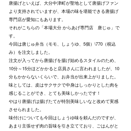
唐揚げといえば、大分中津町が聖地として唐揚げファン
より支持されていますが、本場の味を堪能できる唐揚げ
専門店が愛知にもあります。
それがこちらの「本場大分 からあげ専門店 唐じゅ」で
す。
今回は唐じゅ弁当（モモ、しょうゆ、5個）\770（税込
み）を注文しました。
注文が入ってから唐揚げを揚げ始めるスタイルのため、
10分～15分ほどかかると店員さんに言われましたが、10
分もかからないくらいで、お弁当が出来上がりました。
味としては、皮はサクサクで中身はしっかりとした肉を
感じることができ、とても美味しかったです！
やはり唐揚げは揚げたてが特別美味しいなと改めて実感
させられました。
味付けについても今回はしょうゆ味を頼んだのですが、
あまり主張せず肉の旨味を引き立てており、ごはんがと