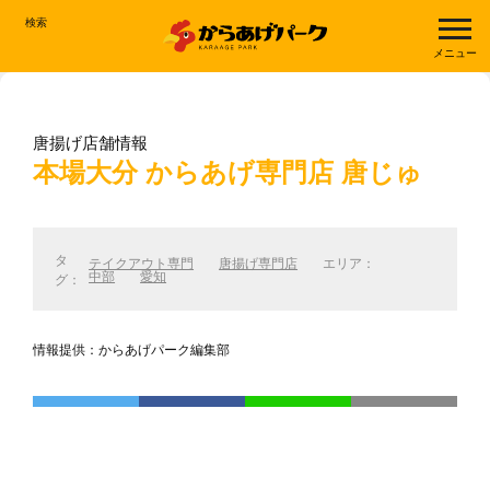
検索
メニュー
唐揚げ店舗情報
本場大分 からあげ専門店 唐じゅ
タ
テイクアウト専門
唐揚げ専門店
エリア：
中部
愛知
グ：
情報提供：からあげパーク編集部