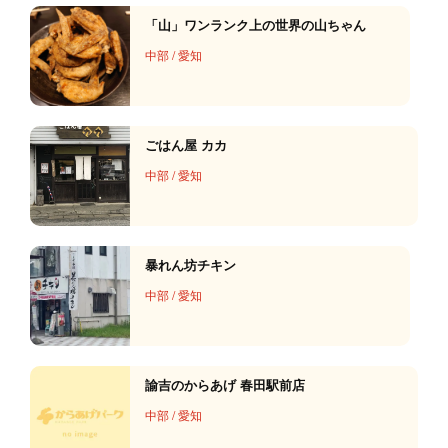
「山」ワンランク上の世界の山ちゃん
中部
/
愛知
ごはん屋 カカ
中部
/
愛知
暴れん坊チキン
中部
/
愛知
諭吉のからあげ 春田駅前店
中部
/
愛知