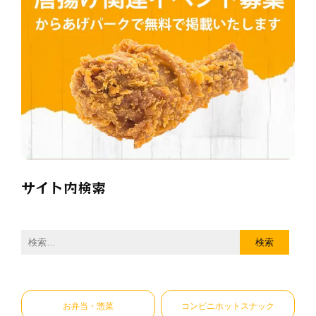
サイト内検索
検
索:
お弁当・惣菜
コンビニホットスナック