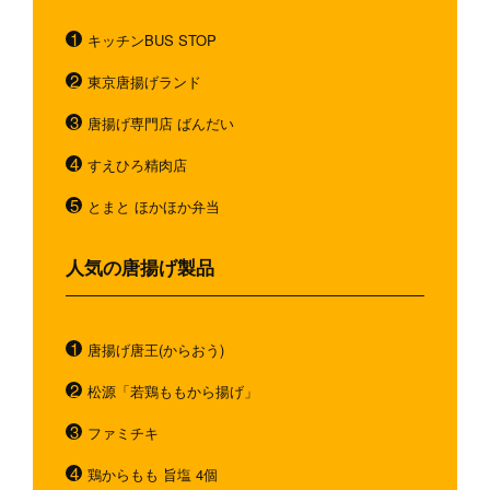
キッチンBUS STOP
東京唐揚げランド
唐揚げ専門店 ばんだい
すえひろ精肉店
とまと ほかほか弁当
人気の唐揚げ製品
唐揚げ唐王(からおう)
松源「若鶏ももから揚げ」
ファミチキ
鶏からもも 旨塩 4個