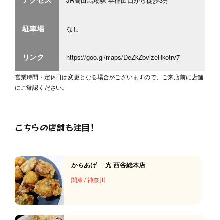
JR高田馬場駅 早稲田口から徒歩3分
駐車場
なし
リンク
https://goo.gl/maps/DeZkZbvizeHkotrv7
営業時間・定休日は変更となる場合がございますので、ご来店前に店舗
にご確認ください。
こちらの店舗も注目！
からあげ 一光 西谷総本店
関東
/
神奈川