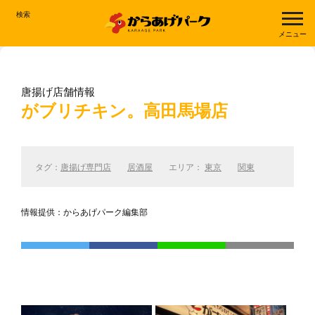
検索
メニュー
唐揚げ店舗情報
がブリチキン。高田馬場店
タグ：
唐揚げ専門店
居酒屋
エリア：
東京
関東
情報提供：からあげパーク編集部