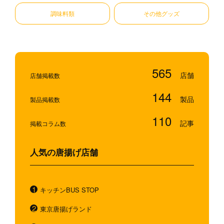
調味料類
その他グッズ
565
店舗掲載数
144
製品掲載数
110
掲載コラム数
人気の唐揚げ店舗
キッチンBUS STOP
東京唐揚げランド