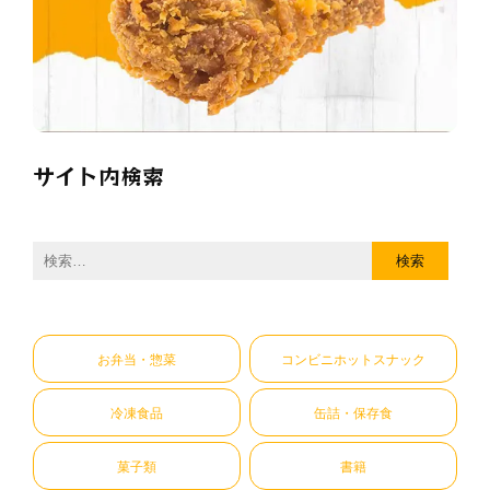
サイト内検索
検
索:
お弁当・惣菜
コンビニホットスナック
冷凍食品
缶詰・保存食
菓子類
書籍