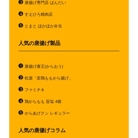
唐揚げ専門店 ばんだい
すえひろ精肉店
とまと ほかほか弁当
人気の唐揚げ製品
唐揚げ唐王(からおう)
松源「若鶏ももから揚げ」
ファミチキ
鶏からもも 旨塩 4個
からあげクン レギュラー
人気の唐揚げコラム