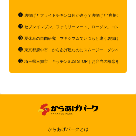
唐揚げとフライドチキンは何が違う？唐揚げと"唐揚げと似てい
セブンイレブン、ファミリーマート、ローソン。コンビニのホ
夏休みの自由研究｜マキシマムでいつもと違う唐揚げを作ろう
東京都府中市｜からあげ屋なのにスムージー｜ダシベース唐揚
埼玉県三郷市｜キッチンBUS STOP｜お弁当の概念を超越！
からあげパークとは