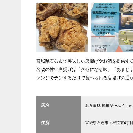
宮城県石巻市で美味しい唐揚げやお酒を提供す
名物の甘い唐揚げは「クセになる味」「あまじ
レンジでチンするだけで食べられる唐揚げの通
店名
お食事処 楓楸栞〜ふうし
住所
宮城県石巻市大街道東4丁目5