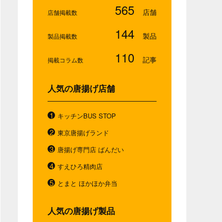
565
店舗掲載数
144
製品掲載数
110
掲載コラム数
人気の唐揚げ店舗
キッチンBUS STOP
東京唐揚げランド
唐揚げ専門店 ばんだい
すえひろ精肉店
とまと ほかほか弁当
人気の唐揚げ製品