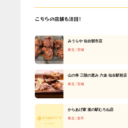
こちらの店舗も注目！
みうらや 仙台朝市店
東北
/
宮城
山の幸 三陸の恵み 六金 仙台駅前店
東北
/
宮城
からあげ家 道の駅むろね店
東北
/
岩手