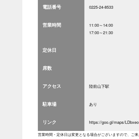
電話番号
0225-24-8533
営業時間
11:00～14:00
17:00～21:30
定休日
席数
アクセス
陸前山下駅
駐車場
あり
リンク
https://goo.gl/maps/LDb
営業時間・定休日は変更となる場合がございますので、ご来