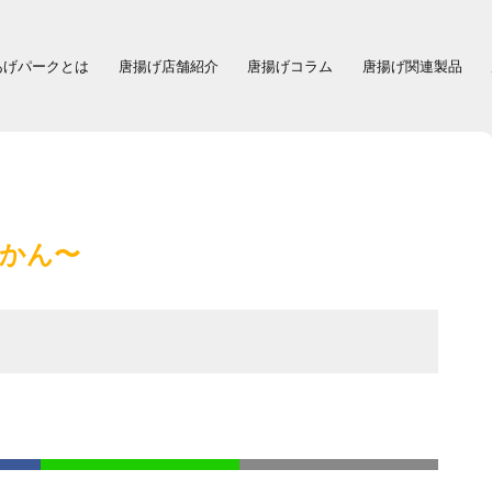
あげパークとは
唐揚げ店舗紹介
唐揚げコラム
唐揚げ関連製品
うかん〜