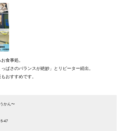
るお食事処。
ょっぱさのバランスが絶妙」とリピーター続出。
販もおすすめです。
ゅうかん〜
-47