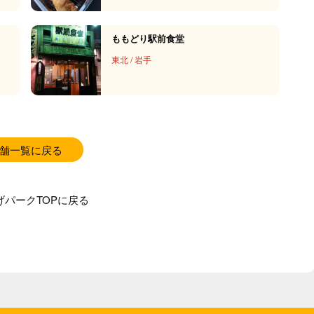
ももどり駅前食堂
東北
/
岩手
舗一覧に戻る
げパークTOPに戻る