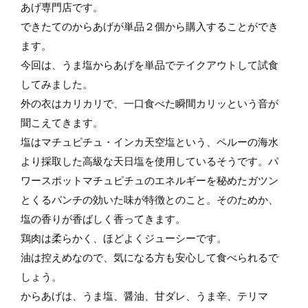
あげ専門店です。
できたてのからあげが単品２個から購入することができ
ます。
今回は、うま塩からあげを単品でテイクアウトして試食
してみました。
外の衣はカリカリで、一口食べた瞬間カリッという音が
聞こえてきます。
塩はマチュピチュ・インカ天空塩という、ペルーの海水
より採取した高級な天日塩を使用しているそうです。パ
ワースポットマチュピチュのエネルギーを秘めたガツン
とくるパンチの効いた味が特徴とのこと。そのためか、
塩の香りが香ばしく香ってきます。
鶏肉は柔らかく、ほどよくジューシーです。
油は控えめなので、気になる方も安心して食べられるで
しょう。
からあげは、うま塩、醤油、甘ダレ、うま辛、テリマ