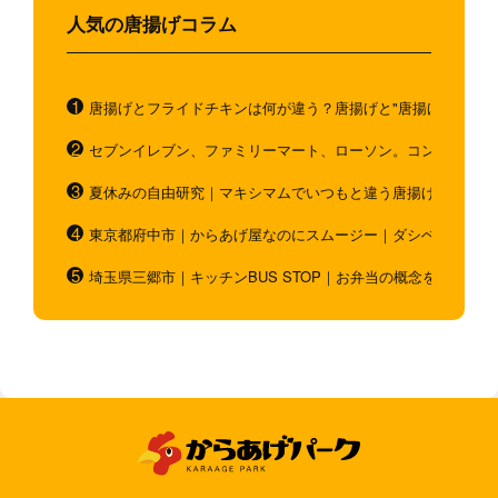
人気の唐揚げコラム
唐揚げとフライドチキンは何が違う？唐揚げと"唐揚げと似てい
セブンイレブン、ファミリーマート、ローソン。コンビニのホ
夏休みの自由研究｜マキシマムでいつもと違う唐揚げを作ろう
東京都府中市｜からあげ屋なのにスムージー｜ダシベース唐揚
埼玉県三郷市｜キッチンBUS STOP｜お弁当の概念を超越！