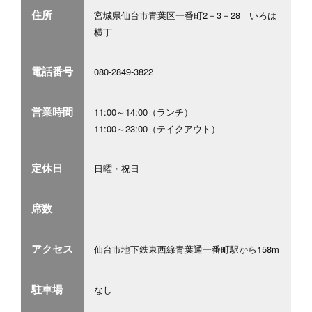
住所
宮城県仙台市青葉区一番町2－3－28 いろは
横丁
電話番号
080-2849-3822
営業時間
11:00～14:00（ランチ）
11:00～23:00（テイクアウト）
定休日
日曜・祝日
席数
アクセス
仙台市地下鉄東西線青葉通一番町駅から158m
駐車場
なし