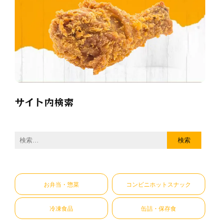
サイト内検索
検
索:
お弁当・惣菜
コンビニホットスナック
冷凍食品
缶詰・保存食