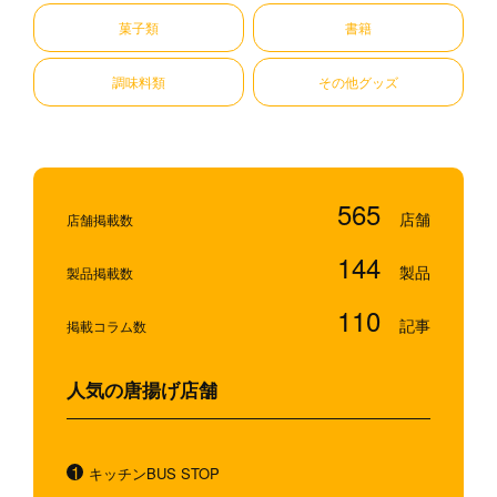
菓子類
書籍
調味料類
その他グッズ
565
店舗掲載数
144
製品掲載数
110
掲載コラム数
人気の唐揚げ店舗
キッチンBUS STOP