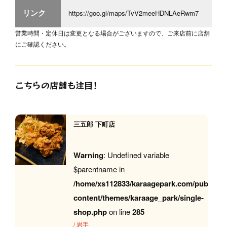
リンク
https://goo.gl/maps/TvV2meeHDNLAeRwm7
営業時間・定休日は変更となる場合がございますので、ご来店前に店舗
にご確認ください。
こちらの店舗も注目！
三五郎 下町店
Warning
: Undefined variable
$parentname in
/home/xs112833/karaagepark.com/public_h
content/themes/karaage_park/single-
shop.php
on line
285
/
岩手