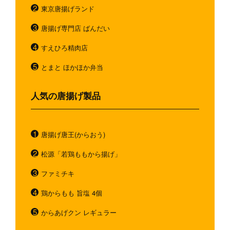
東京唐揚げランド
唐揚げ専門店 ばんだい
すえひろ精肉店
とまと ほかほか弁当
人気の唐揚げ製品
唐揚げ唐王(からおう)
松源「若鶏ももから揚げ」
ファミチキ
鶏からもも 旨塩 4個
からあげクン レギュラー