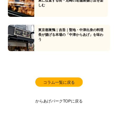
東に位置する街・尼崎の老舗唐揚げ店を楽
しむ
東京都巣鴨｜吉吾｜聖地・中津出身の料理
長が揚げる本場の「中津からあげ」を味わ
う
コラム一覧に戻る
からあげパークTOPに戻る