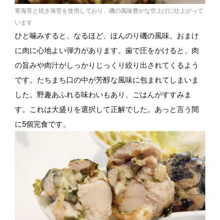
青海苔と焼き海苔を使用しており、磯の風味豊かな空上げに仕上がって
います
ひと噛みすると、なるほど、ほんのり磯の風味。おまけ
に肉に心地よい弾力があります。歯で圧をかけると、肉
の旨みや肉汁がしっかりじっくり絞り出されてくるよう
です。たちまち口の中が芳醇な風味に包まれてしまいま
した。野趣あふれる味わいもあり、ごはんがすすみま
す。これは大盛りを選択して正解でした。あっと言う間
に5個完食です。