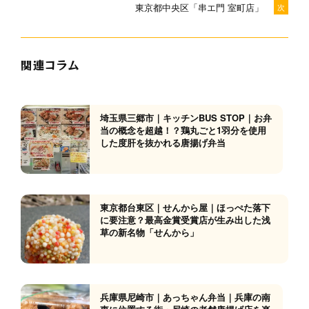
東京都中央区「串エ門 室町店」
次
関連コラム
埼玉県三郷市｜キッチンBUS STOP｜お弁
当の概念を超越！？鶏丸ごと1羽分を使用
した度肝を抜かれる唐揚げ弁当
東京都台東区｜せんから屋｜ほっぺた落下
に要注意？最高金賞受賞店が生み出した浅
草の新名物「せんから」
兵庫県尼崎市｜あっちゃん弁当｜兵庫の南