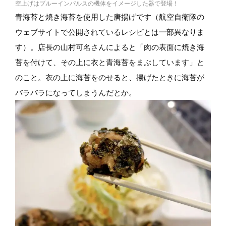
空上げはブルーインパルスの機体をイメージした器で登場！
青海苔と焼き海苔を使用した唐揚げです（航空自衛隊の
ウェブサイトで公開されているレシピとは一部異なりま
す）。店長の山村可名さんによると「肉の表面に焼き海
苔を付けて、その上に衣と青海苔をまぶしています」と
のこと。衣の上に海苔をのせると、揚げたときに海苔が
バラバラになってしまうんだとか。