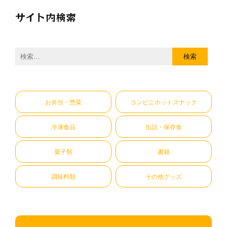
サイト内検索
検
索:
お弁当・惣菜
コンビニホットスナック
冷凍食品
缶詰・保存食
菓子類
書籍
調味料類
その他グッズ