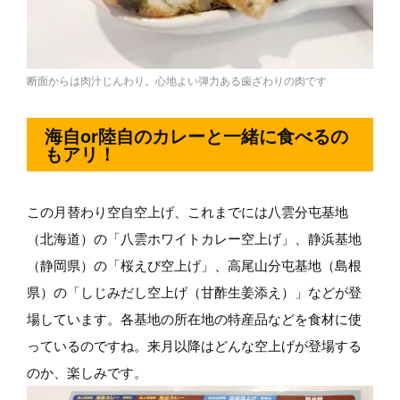
断面からは肉汁じんわり。心地よい弾力ある歯ざわりの肉です
海自or陸自のカレーと一緒に食べるの
もアリ！
この月替わり空自空上げ、これまでには八雲分屯基地
（北海道）の「八雲ホワイトカレー空上げ」、静浜基地
（静岡県）の「桜えび空上げ」、高尾山分屯基地（島根
県）の「しじみだし空上げ（甘酢生姜添え）」などが登
場しています。各基地の所在地の特産品などを食材に使
っているのですね。来月以降はどんな空上げが登場する
のか、楽しみです。