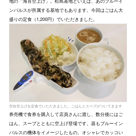
地の「海苔空上げ」。松島基地といえば、あのブルーイ
ンパルスが所属する基地でもあります。今回はごはん大
盛りの定食（1,200円）でいただきました。
空自空上げを定食でいただきました。ごはんとスープがついてきます
券売機で食券を購入して店員さんに渡し、数分後にはご
はん、スープとともに空上げ登場です。器もブルーイン
パルスの機体をイメージしたもの。オシャレでカッコい