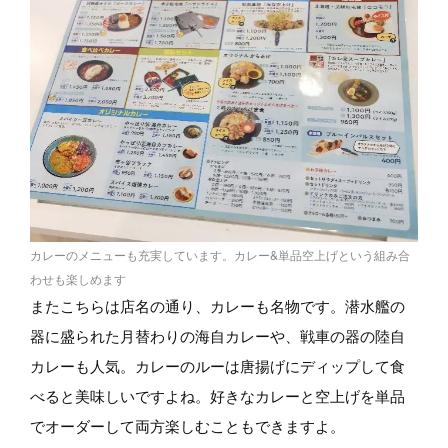
カレーのメニューも充実しています。カレー&単品空上げという組み合
わせも楽しめます
またこちらは店名の通り、カレーも名物です。潜水艦の
器に盛られた月替わりの海自カレーや、戦車の器の陸自
カレーも人気。カレーのルーは唐揚げにディップして食
べると美味しいですよね。好きなカレーと空上げを単品
でオーダーして両方楽しむこともできますよ。