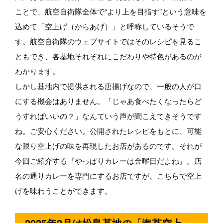
ことで、航空自衛隊全体で“より上を目指す”という意味を
込めて「空上げ（からあげ）」と呼称しているそうで
す。航空自衛隊のウェブサイトではそのレシピを見るこ
ともでき、各基地それぞれにこだわりや特色があるのが
わかります。
しかし基地内で提供される唐揚げなので、一般の人が口
にする機会はありません。「じゃあ食べたくなったらど
うすればいいの？」なんていう声が聞こえてきそうです
ね。ご安心ください。公開されたレシピをもとに、可能
な限り空上げの味を再現したお店があるのです。それが
今回ご紹介する『やっぱりカレーは金曜日だよね』。店
名の通りカレーを専門にするお店ですが、こちらで空上
げを味わうことができます。
2025年2月は松島基地の「海苔空上