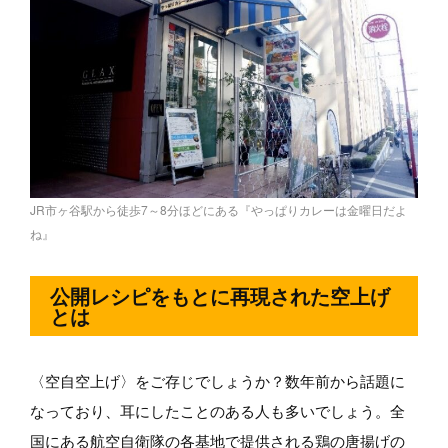
JR市ヶ谷駅から徒歩7～8分ほどにある『やっぱりカレーは金曜日だよ
ね』
公開レシピをもとに再現された空上げ
とは
〈空自空上げ〉をご存じでしょうか？数年前から話題に
なっており、耳にしたことのある人も多いでしょう。全
国にある航空自衛隊の各基地で提供される鶏の唐揚げの