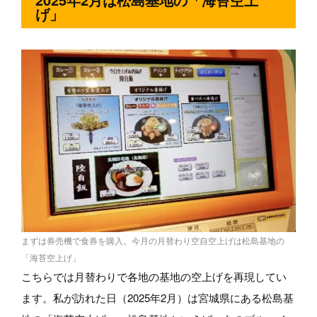
げ」
まずは券売機で食券を購入。今月の月替わり空自空上げは松島基地の
「海苔空上げ」
こちらでは月替わりで各地の基地の空上げを再現してい
ます。私が訪れた日（2025年2月）は宮城県にある松島基