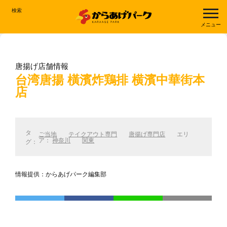
検索
メニュー
唐揚げ店舗情報
台湾唐揚 橫濱炸鶏排 横濱中華街本
店
タ
ご当地
テイクアウト専門
唐揚げ専門店
エリ
ア：
神奈川
関東
グ：
情報提供：からあげパーク編集部