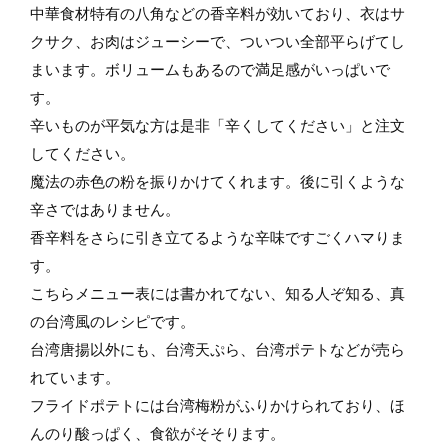
中華食材特有の八角などの香辛料が効いており、衣はサ
クサク、お肉はジューシーで、ついつい全部平らげてし
まいます。ボリュームもあるので満足感がいっぱいで
す。
辛いものが平気な方は是非「辛くしてください」と注文
してください。
魔法の赤色の粉を振りかけてくれます。後に引くような
辛さではありません。
香辛料をさらに引き立てるような辛味ですごくハマりま
す。
こちらメニュー表には書かれてない、知る人ぞ知る、真
の台湾風のレシピです。
台湾唐揚以外にも、台湾天ぷら、台湾ポテトなどが売ら
れています。
フライドポテトには台湾梅粉がふりかけられており、ほ
んのり酸っぱく、食欲がそそります。