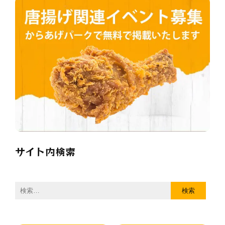
サイト内検索
検
索: