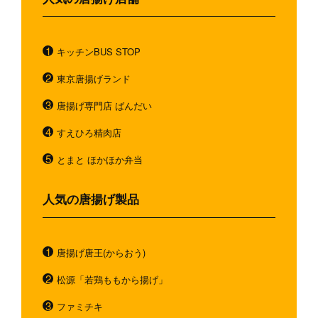
キッチンBUS STOP
東京唐揚げランド
唐揚げ専門店 ばんだい
すえひろ精肉店
とまと ほかほか弁当
人気の唐揚げ製品
唐揚げ唐王(からおう)
松源「若鶏ももから揚げ」
ファミチキ