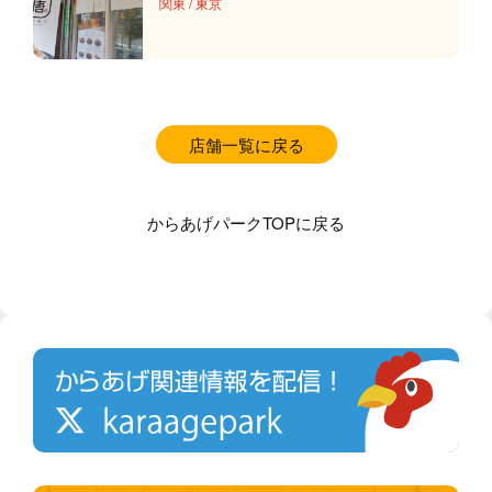
関東
/
東京
店舗一覧に戻る
からあげパークTOPに戻る