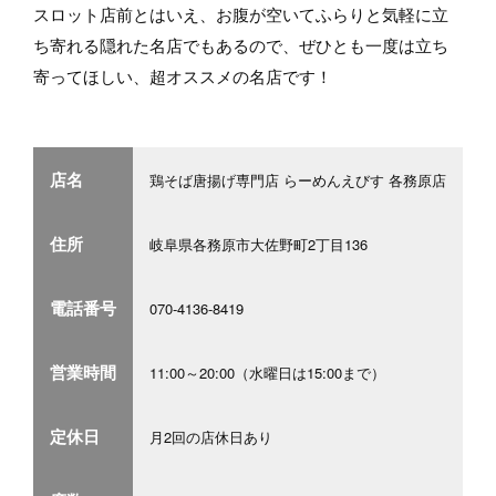
スロット店前とはいえ、お腹が空いてふらりと気軽に立
ち寄れる隠れた名店でもあるので、ぜひとも一度は立ち
寄ってほしい、超オススメの名店です！
店名
鶏そば唐揚げ専門店 らーめんえびす 各務原店
住所
岐阜県各務原市大佐野町2丁目136
電話番号
070-4136-8419
営業時間
11:00～20:00（水曜日は15:00まで）
定休日
月2回の店休日あり