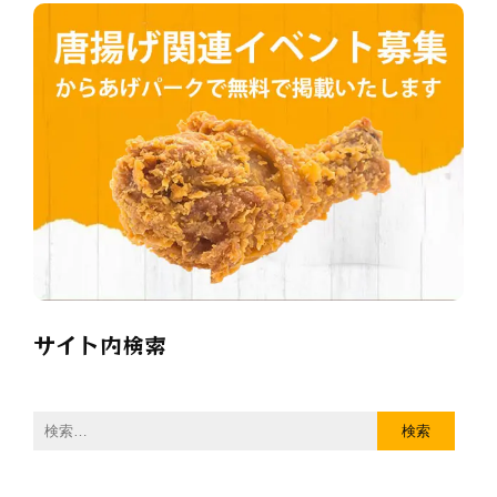
サイト内検索
検
索: