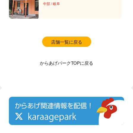
中部
/
岐阜
店舗一覧に戻る
からあげパークTOPに戻る