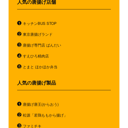
人気の唐揚げ店舗
キッチンBUS STOP
東京唐揚げランド
唐揚げ専門店 ばんだい
すえひろ精肉店
とまと ほかほか弁当
人気の唐揚げ製品
唐揚げ唐王(からおう)
松源「若鶏ももから揚げ」
ファミチキ