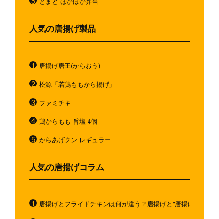
とまと ほかほか弁当
人気の唐揚げ製品
唐揚げ唐王(からおう)
松源「若鶏ももから揚げ」
ファミチキ
鶏からもも 旨塩 4個
からあげクン レギュラー
人気の唐揚げコラム
唐揚げとフライドチキンは何が違う？唐揚げと"唐揚げと似てい