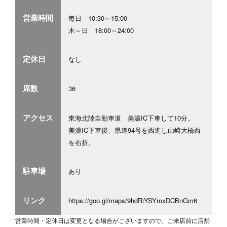
営業時間
毎日 10:30～15:00
木～日 18:00～24:00
定休日
なし
席数
36
アクセス
東海北陸自動車道 美濃IC下車して10分。
美濃IC下車後、県道94号を西進し山崎大橋西
を右折。
駐車場
あり
リンク
https://goo.gl/maps/9hdRiYSYmxDCBnGm6
営業時間・定休日は変更となる場合がございますので、ご来店前に店舗