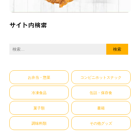
サイト内検索
検
索:
お弁当・惣菜
コンビニホットスナック
冷凍食品
缶詰・保存食
菓子類
書籍
調味料類
その他グッズ