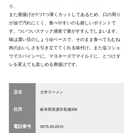
り。
また唐揚げが1つ1つ薄くカットしてあるため、口の周り
が油で汚れにくく、食べやすいのも嬉しいポイントで
す。ついついスナック感覚で箸がすすんでしまいます。
味は濃い目のしょうゆベースで、そのまま食べてもむね
肉のおいしさを引き立ててくれる味付け。また塩コショ
ウでスパイシーに、マヨネーズでマイルドに、とつけダ
レを変えても楽しめる唐揚げです。
店名
大学ラーメン
住所
岐阜県美濃市長瀬356
電話番号
0575-33-2310