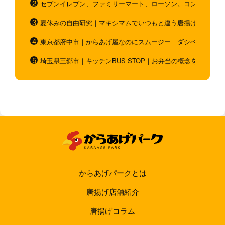
セブンイレブン、ファミリーマート、ローソン。コンビニのホ
夏休みの自由研究｜マキシマムでいつもと違う唐揚げを作ろう
東京都府中市｜からあげ屋なのにスムージー｜ダシベース唐揚
埼玉県三郷市｜キッチンBUS STOP｜お弁当の概念を超越！
からあげパークとは
唐揚げ店舗紹介
唐揚げコラム