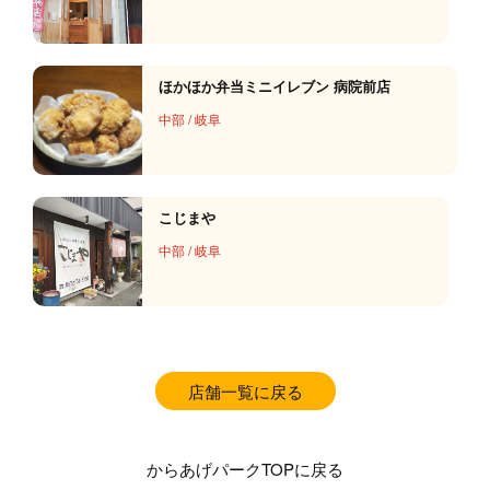
ほかほか弁当ミニイレブン 病院前店
中部
/
岐阜
こじまや
中部
/
岐阜
店舗一覧に戻る
からあげパークTOPに戻る