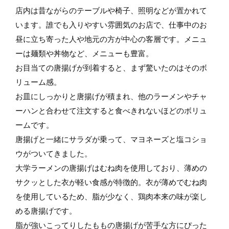
店内は昔ながらのテーブルや椅子、照明などが置かれて
います。誰でも入りやすい雰囲気のお店で、仕事中のお
昼に立ち寄った人や地元の方が中心の客層です。メニュ
ーは麺類や丼物など、メニューも豊富。
お目当ての唐揚げが到着すると、まず驚いたのはそのボ
リューム感。
お皿にしっかりと唐揚げが積まれ、他のラーメンやチャ
ーハンと合わせて注文すると食べきれないほどのボリュ
ームです。
唐揚げと一緒にサラダが乗って、マヨネーズと塩コショ
ウがついてきました。
大学ラーメンの唐揚げはむね肉を使用しており、薄めの
サクッとした衣が軽い食感が特徴的。衣が薄めでむね肉
を使用しているため、脂が少なく、鶏肉本来の味が楽し
める唐揚げです。
脂が強いこってりしたももの唐揚げが苦手な方にぴった