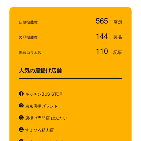
565
店舗掲載数
144
製品掲載数
110
掲載コラム数
人気の唐揚げ店舗
キッチンBUS STOP
東京唐揚げランド
唐揚げ専門店 ばんだい
すえひろ精肉店