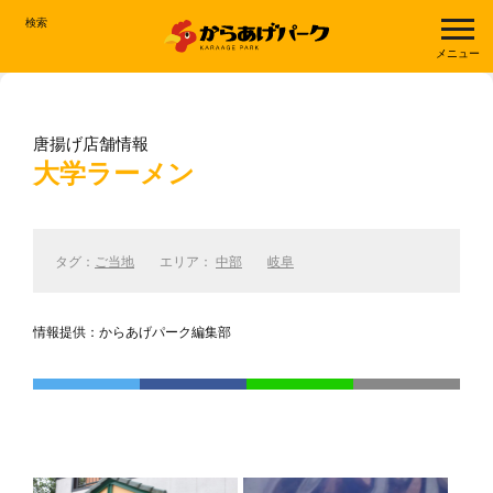
検索
メニュー
唐揚げ店舗情報
大学ラーメン
タグ：
ご当地
エリア：
中部
岐阜
情報提供：からあげパーク編集部