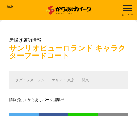
検索
メニュー
唐揚げ店舗情報
サンリオピューロランド キャラク
ターフードコート
タグ：
レストラン
エリア：
東京
関東
情報提供：からあげパーク編集部