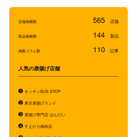
565
店舗掲載数
144
製品掲載数
110
掲載コラム数
人気の唐揚げ店舗
キッチンBUS STOP
東京唐揚げランド
唐揚げ専門店 ばんだい
すえひろ精肉店