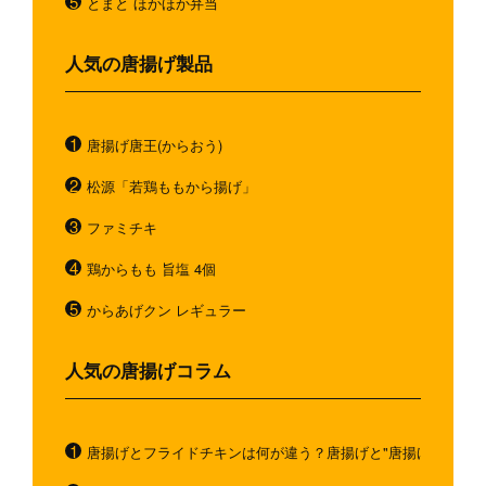
とまと ほかほか弁当
人気の唐揚げ製品
唐揚げ唐王(からおう)
松源「若鶏ももから揚げ」
ファミチキ
鶏からもも 旨塩 4個
からあげクン レギュラー
人気の唐揚げコラム
唐揚げとフライドチキンは何が違う？唐揚げと"唐揚げと似てい