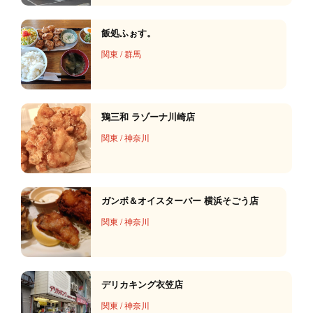
飯処ふぉす。
関東
/
群馬
鶏三和 ラゾーナ川崎店
関東
/
神奈川
ガンボ＆オイスターバー 横浜そごう店
関東
/
神奈川
デリカキング衣笠店
関東
/
神奈川