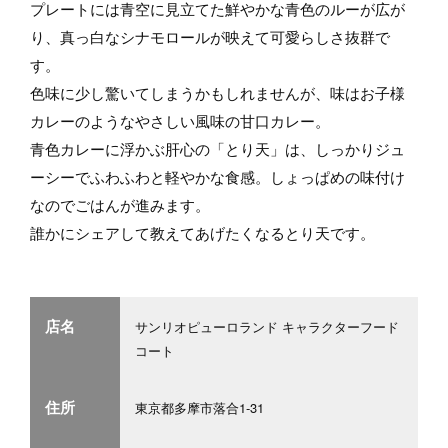
プレートには青空に見立てた鮮やかな青色のルーが広が
り、真っ白なシナモロールが映えて可愛らしさ抜群で
す。
色味に少し驚いてしまうかもしれませんが、味はお子様
カレーのようなやさしい風味の甘口カレー。
青色カレーに浮かぶ肝心の「とり天」は、しっかりジュ
ーシーでふわふわと軽やかな食感。しょっぱめの味付け
なのでごはんが進みます。
誰かにシェアして教えてあげたくなるとり天です。
店名
サンリオピューロランド キャラクターフード
コート
住所
東京都多摩市落合1-31