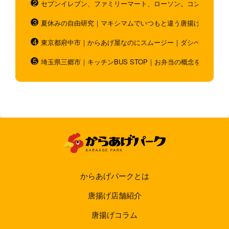
セブンイレブン、ファミリーマート、ローソン。コンビニのホ
夏休みの自由研究｜マキシマムでいつもと違う唐揚げを作ろう
東京都府中市｜からあげ屋なのにスムージー｜ダシベース唐揚
埼玉県三郷市｜キッチンBUS STOP｜お弁当の概念を超越！
からあげパークとは
唐揚げ店舗紹介
唐揚げコラム