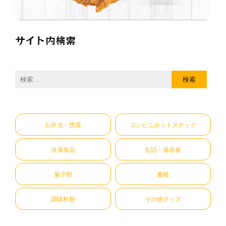
サイト内検索
検
索:
お弁当・惣菜
コンビニホットスナック
冷凍食品
缶詰・保存食
菓子類
書籍
調味料類
その他グッズ