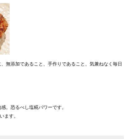
に、無添加であること、手作りであること、気兼ねなく毎日
。
。
肉感。恐るべし塩糀パワーです。
合います。