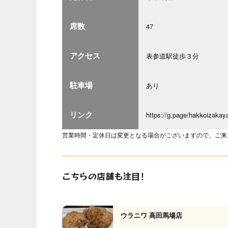
席数
47
アクセス
表参道駅徒歩３分
駐車場
あり
リンク
https://g.page/hakkoizakay
営業時間・定休日は変更となる場合がございますので、ご来
こちらの店舗も注目！
ウラニワ 高田馬場店