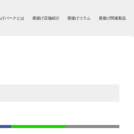
あげパークとは
唐揚げ店舗紹介
唐揚げコラム
唐揚げ関連製品