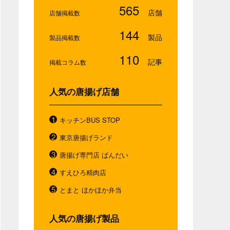
565
店舗掲載数
144
製品掲載数
110
掲載コラム数
人気の唐揚げ店舗
キッチンBUS STOP
東京唐揚げランド
唐揚げ専門店 ばんだい
すえひろ精肉店
とまと ほかほか弁当
人気の唐揚げ製品