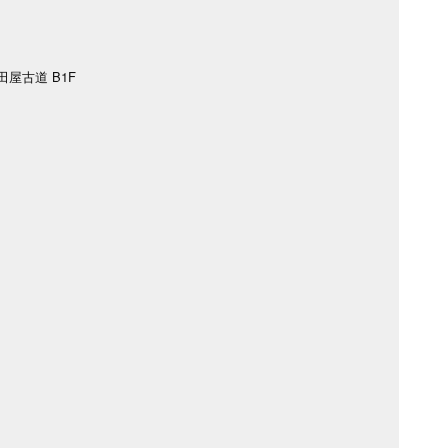
田屋古道 B1F