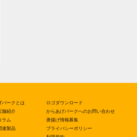
げパークとは
ロゴダウンロード
店舗紹介
からあげパークへのお問い合わせ
コラム
唐揚げ情報募集
関連製品
プライバシーポリシー
く
利用規約