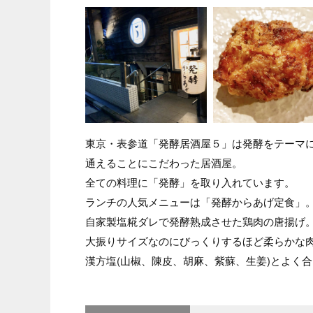
東京・表参道「発酵居酒屋５」は発酵をテーマ
通えることにこだわった居酒屋。
全ての料理に「発酵」を取り入れています。
ランチの人気メニューは「発酵からあげ定食」
自家製塩糀ダレで発酵熟成させた鶏肉の唐揚げ
大振りサイズなのにびっくりするほど柔らかな
漢方塩(山椒、陳皮、胡麻、紫蘇、生姜)とよく