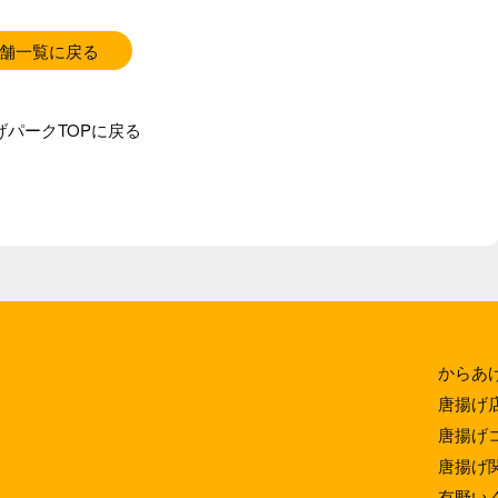
舗一覧に戻る
げパークTOPに戻る
からあ
唐揚げ
唐揚げ
唐揚げ
有野い