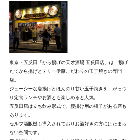
東京・五反田「から揚げの天才酒場 五反田店」は、揚げ
たてから揚げとテリー伊藤こだわりの玉子焼きの専門
店。
ジューシーな唐揚げとほんのり甘い玉子焼きを、がっつ
り定食ランチやお酒とも楽しめると人気。
五反田店は立ち飲み形式で、腰掛け用の椅子がある席も
あります。
セルフ酒販機も導入されておりお酒好きの方にはたまら
ない空間です。