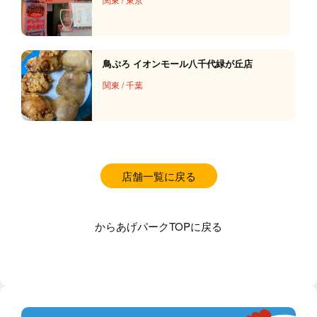
鳥ぷろ イオンモール八千代緑が丘店
関東
/
千葉
店舗一覧に戻る
からあげパークTOPに戻る