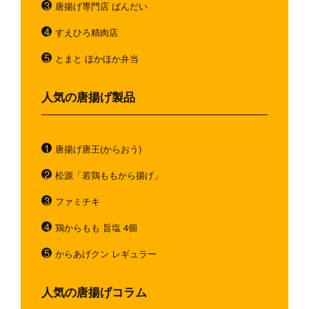
唐揚げ専門店 ばんだい
すえひろ精肉店
とまと ほかほか弁当
人気の唐揚げ製品
唐揚げ唐王(からおう)
松源「若鶏ももから揚げ」
ファミチキ
鶏からもも 旨塩 4個
からあげクン レギュラー
人気の唐揚げコラム