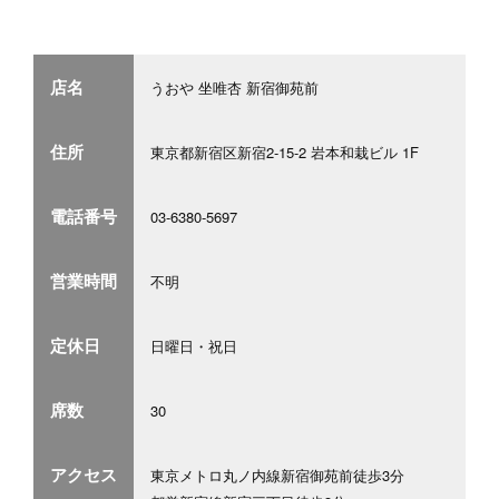
店名
うおや 坐唯杏 新宿御苑前
住所
東京都新宿区新宿2-15-2 岩本和栽ビル 1F
電話番号
03-6380-5697
営業時間
不明
定休日
日曜日・祝日
席数
30
アクセス
東京メトロ丸ノ内線新宿御苑前徒歩3分