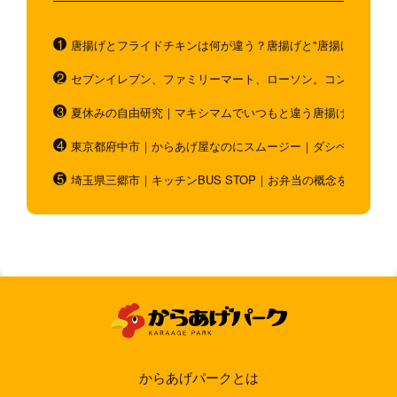
唐揚げとフライドチキンは何が違う？唐揚げと"唐揚げと似てい
セブンイレブン、ファミリーマート、ローソン。コンビニのホ
夏休みの自由研究｜マキシマムでいつもと違う唐揚げを作ろう
東京都府中市｜からあげ屋なのにスムージー｜ダシベース唐揚
埼玉県三郷市｜キッチンBUS STOP｜お弁当の概念を超越！
からあげパークとは