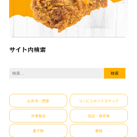
サイト内検索
検
索:
お弁当・惣菜
コンビニホットスナック
冷凍食品
缶詰・保存食
菓子類
書籍