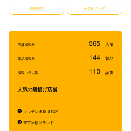
調味料類
その他グッズ
565
店舗掲載数
144
製品掲載数
110
掲載コラム数
人気の唐揚げ店舗
キッチンBUS STOP
東京唐揚げランド