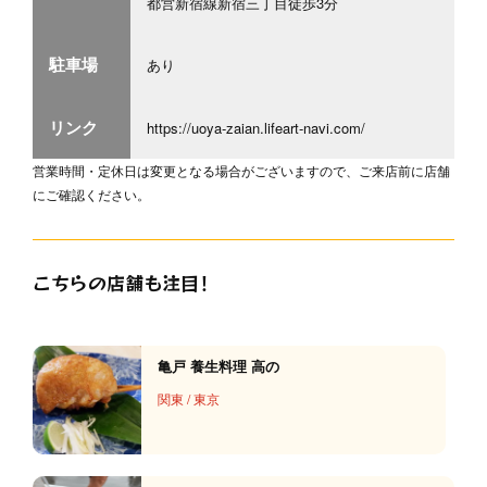
都営新宿線新宿三丁目徒歩3分
駐車場
あり
リンク
https://uoya-zaian.lifeart-navi.com/
営業時間・定休日は変更となる場合がございますので、ご来店前に店舗
にご確認ください。
こちらの店舗も注目！
亀戸 養生料理 高の
関東
/
東京