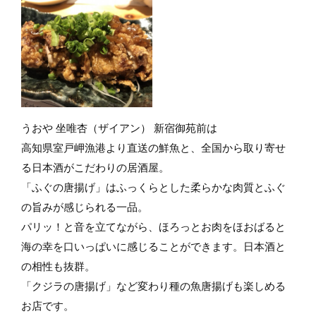
うおや 坐唯杏（ザイアン） 新宿御苑前は
高知県室戸岬漁港より直送の鮮魚と、全国から取り寄せ
る日本酒がこだわりの居酒屋。
「ふぐの唐揚げ」はふっくらとした柔らかな肉質とふぐ
の旨みが感じられる一品。
パリッ！と音を立てながら、ほろっとお肉をほおばると
海の幸を口いっぱいに感じることができます。日本酒と
の相性も抜群。
「クジラの唐揚げ」など変わり種の魚唐揚げも楽しめる
お店です。