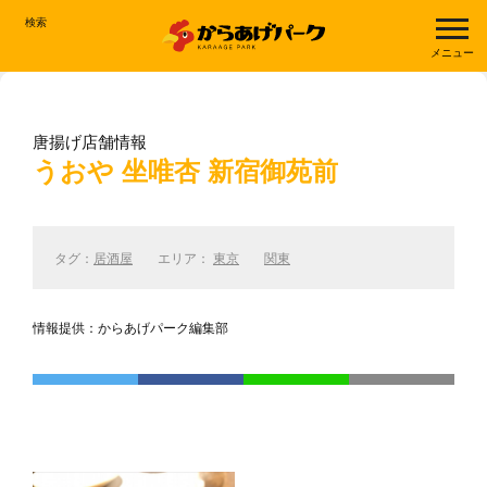
検索
メニュー
唐揚げ店舗情報
うおや 坐唯杏 新宿御苑前
タグ：
居酒屋
エリア：
東京
関東
情報提供：からあげパーク編集部