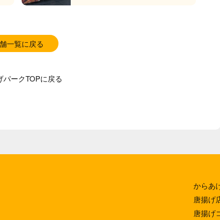
舗一覧に戻る
げパークTOPに戻る
からあ
唐揚げ
唐揚げ