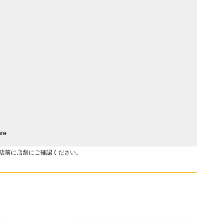
are
店前に店舗にご確認ください。