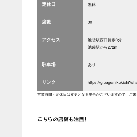
定休日
無休
席数
30
アクセス
池袋駅西口徒歩3分
池袋駅から272m
駐車場
あり
リンク
https://g.page/nikukichi?sh
営業時間・定休日は変更となる場合がございますので、ご来
こちらの店舗も注目！