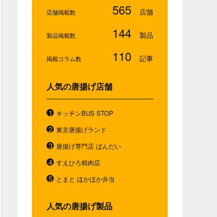
565
店舗掲載数
144
製品掲載数
110
掲載コラム数
人気の唐揚げ店舗
キッチンBUS STOP
東京唐揚げランド
唐揚げ専門店 ばんだい
すえひろ精肉店
とまと ほかほか弁当
人気の唐揚げ製品