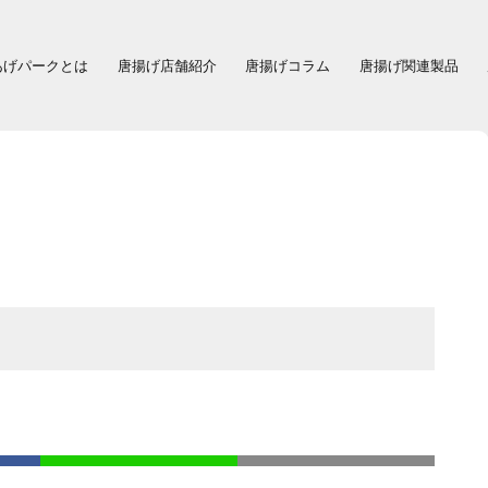
あげパークとは
唐揚げ店舗紹介
唐揚げコラム
唐揚げ関連製品