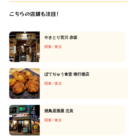
こちらの店舗も注目！
やきとり宮川 赤坂
関東
/
東京
ぼてぢゅう食堂 南行徳店
関東
/
東京
焼鳥居酒屋 北良
関東
/
東京