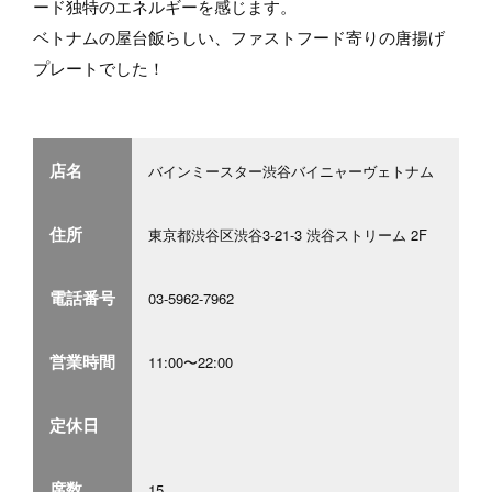
ード独特のエネルギーを感じます。
ベトナムの屋台飯らしい、ファストフード寄りの唐揚げ
プレートでした！
店名
バインミースター渋谷バイニャーヴェトナム
住所
東京都渋谷区渋谷3-21-3 渋谷ストリーム 2F
電話番号
03-5962-7962
営業時間
11:00〜22:00
定休日
席数
15