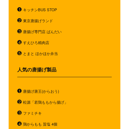
キッチンBUS STOP
東京唐揚げランド
唐揚げ専門店 ばんだい
すえひろ精肉店
とまと ほかほか弁当
人気の唐揚げ製品
唐揚げ唐王(からおう)
松源「若鶏ももから揚げ」
ファミチキ
鶏からもも 旨塩 4個