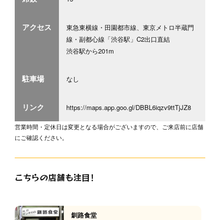
アクセス
東急東横線・田園都市線、東京メトロ半蔵門
線・副都心線「渋谷駅」C2出口直結
渋谷駅から201m
駐車場
なし
リンク
https://maps.app.goo.gl/DBBL6iqzv9ttTjJZ8
営業時間・定休日は変更となる場合がございますので、ご来店前に店舗
にご確認ください。
こちらの店舗も注目！
釧路食堂