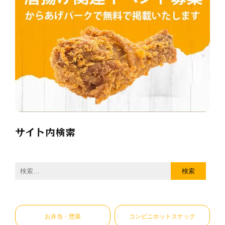
サイト内検索
検
索:
お弁当・惣菜
コンビニホットスナック