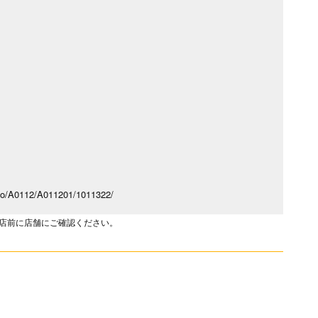
ido/A0112/A011201/1011322/
店前に店舗にご確認ください。