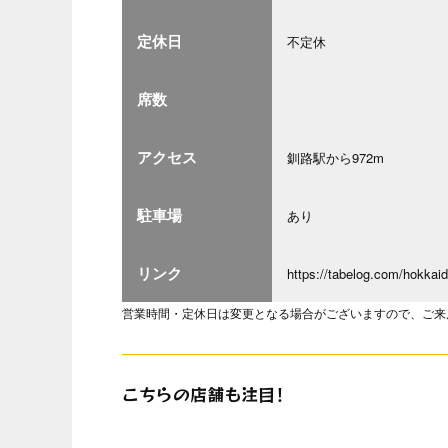
定休日
不定休
席数
アクセス
釧路駅から972m
駐車場
あり
リンク
https://tabelog.com/hokka
営業時間・定休日は変更となる場合がございますので、ご来
こちらの店舗も注目！