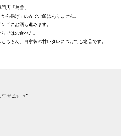
専門店「鳥善」
「から揚げ」のみでご飯はありません。
ザンギにお酒も進みます。
ならではの食べ方。
ももちろん、自家製の甘いタレにつけても絶品です。
ンプラザビル 1F