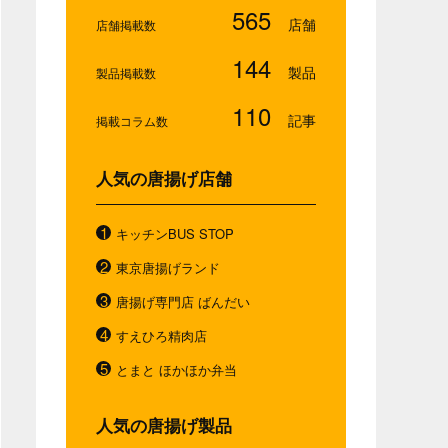
565
店舗掲載数
144
製品掲載数
110
掲載コラム数
人気の唐揚げ店舗
キッチンBUS STOP
東京唐揚げランド
唐揚げ専門店 ばんだい
すえひろ精肉店
とまと ほかほか弁当
人気の唐揚げ製品