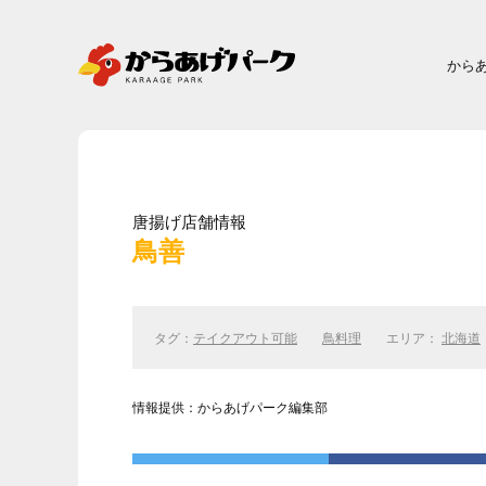
から
唐揚げ店舗情報
鳥善
タグ：
テイクアウト可能
鳥料理
エリア：
北海道
情報提供：からあげパーク編集部