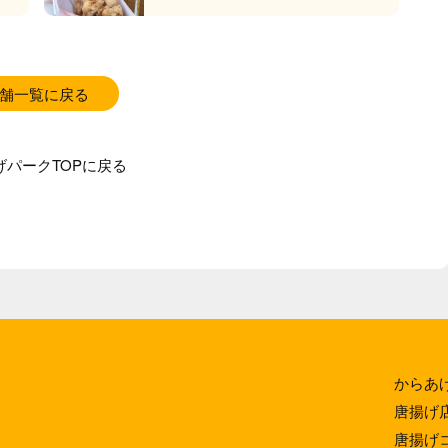
舗一覧に戻る
げパークTOPに戻る
からあ
唐揚げ
唐揚げ