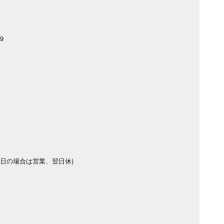
9
祝日の場合は営業、翌日休)