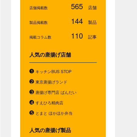
565
店舗掲載数
144
製品掲載数
110
掲載コラム数
人気の唐揚げ店舗
キッチンBUS STOP
東京唐揚げランド
唐揚げ専門店 ばんだい
すえひろ精肉店
とまと ほかほか弁当
人気の唐揚げ製品