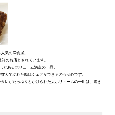
も人気の洋食屋。
 発祥のお店とされています。
ムほどあるボリューム満点の一品。
複数人で訪れた際はシェアができるのも安心です。
いタレがたっぷりとかけられた大ボリュームの一皿は、飽き