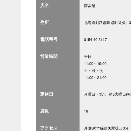
店名
南蛮酊
住所
北海道釧路郡釧路町遠矢1-3
電話番号
0154-40-3117
営業時間
平日
11:00～19:00
土・日・祝
11:00～21:00
定休日
月曜日・第1、第3火曜日(
席数
16
アクセス
JR釧網本線遠矢駅徒歩3分