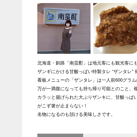
北海道・釧路「南蛮酊」は地元客にも観光客に
ザンギにかける甘酸っぱい特製タレ “ザンタレ”
看板メニューの「ザンタレ」は一人前600グラ
万が一満腹になっても持ち帰り可能とのこと。
カラッと揚げられた大ぶりザンキに、甘酸っぱ
がこず箸が止まらない！
名物になるのも頷ける美味しさです。