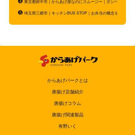
東京都府中市｜からあげ屋なのにスムージー｜ダシベース唐揚
埼玉県三郷市｜キッチンBUS STOP｜お弁当の概念を超越！
からあげパークとは
唐揚げ店舗紹介
唐揚げコラム
唐揚げ関連製品
有野いく