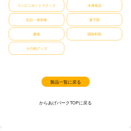
コンビニホットスナック
冷凍食品
缶詰・保存食
菓子類
書籍
調味料類
その他グッズ
製品一覧に戻る
からあげパークTOPに戻る