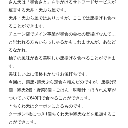
さん天は「和食さと」を手がけるサトフードサービスが
運営する天丼・天ぷら屋です。
天丼・天ぷら屋ではありますが、ここでは唐揚げも食べ
ることができます。
チェーン店でメイン事業が和食の会社の唐揚げなんて…
と思われる方もいらっしゃるかもしれませんが、あなど
るなかれ。
柚子の風味が香る美味しい唐揚げを食べることができま
す。
美味しい上に価格もかなりお値打ちです。
今回は、鶏唐×鶏天ぷら定食を頼んだのですが、唐揚げ3
個・鶏天2個・野菜3個＋ごはん・味噌汁・ほうれん草が
ついていて640円で食べることができます。
＊ちくわ天はクーポンによるものです。
クーポン1枚につき1個ちくわ天や鶏天などを追加するこ
とができます。