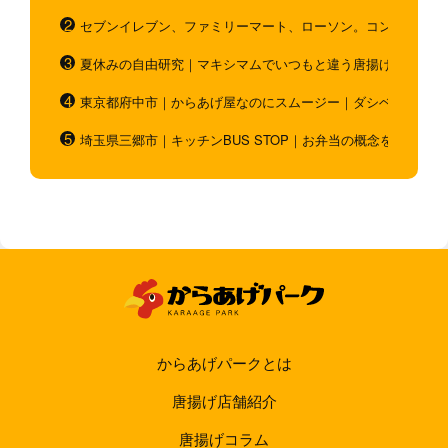
セブンイレブン、ファミリーマート、ローソン。コンビニのホ
夏休みの自由研究｜マキシマムでいつもと違う唐揚げを作ろう
東京都府中市｜からあげ屋なのにスムージー｜ダシベース唐揚
埼玉県三郷市｜キッチンBUS STOP｜お弁当の概念を超越！
からあげパークとは
唐揚げ店舗紹介
唐揚げコラム