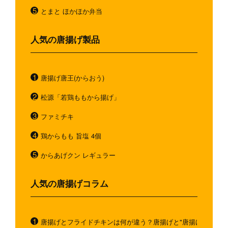
とまと ほかほか弁当
人気の唐揚げ製品
唐揚げ唐王(からおう)
松源「若鶏ももから揚げ」
ファミチキ
鶏からもも 旨塩 4個
からあげクン レギュラー
人気の唐揚げコラム
唐揚げとフライドチキンは何が違う？唐揚げと"唐揚げと似てい