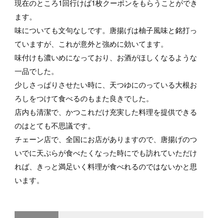
現在のところ1回行けば1枚クーポンをもらうことができ
ます。
味についても文句なしです。唐揚げは柚子風味と銘打っ
ていますが、これが意外と強めに効いてます。
味付けも濃いめになっており、お酒がほしくなるような
一品でした。
少しさっぱりさせたい時に、天つゆにのっている大根お
ろしをつけて食べるのもまた良きでした。
店内も清潔で、かつこれだけ充実した料理を提供できる
のはとても不思議です。
チェーン店で、全国にお店がありますので、唐揚げのつ
いでに天ぷらが食べたくなった時にでも訪れていただけ
れば、きっと満足いく料理が食べれるのではないかと思
います。