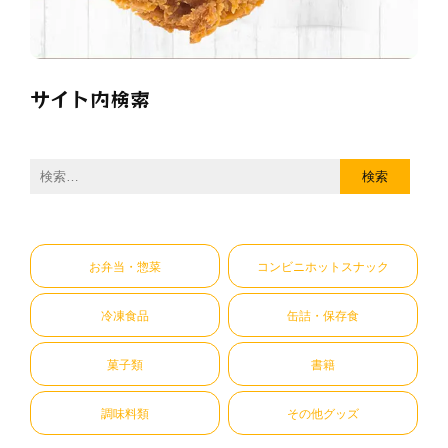
サイト内検索
検
索:
お弁当・惣菜
コンビニホットスナック
冷凍食品
缶詰・保存食
菓子類
書籍
調味料類
その他グッズ