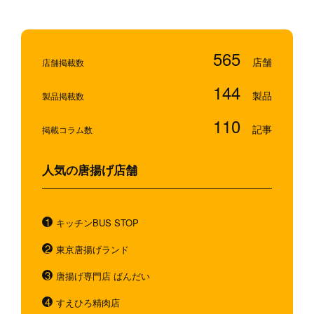
565
店舗掲載数
144
製品掲載数
110
掲載コラム数
人気の唐揚げ店舗
キッチンBUS STOP
東京唐揚げランド
唐揚げ専門店 ばんだい
すえひろ精肉店