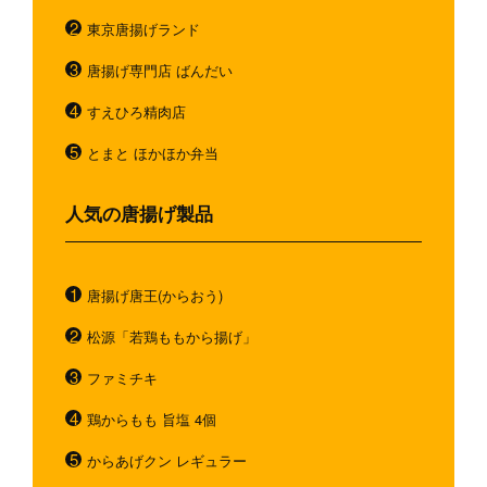
東京唐揚げランド
唐揚げ専門店 ばんだい
すえひろ精肉店
とまと ほかほか弁当
人気の唐揚げ製品
唐揚げ唐王(からおう)
松源「若鶏ももから揚げ」
ファミチキ
鶏からもも 旨塩 4個
からあげクン レギュラー