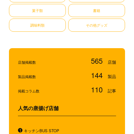
菓子類
書籍
調味料類
その他グッズ
565
店舗掲載数
144
製品掲載数
110
掲載コラム数
人気の唐揚げ店舗
キッチンBUS STOP