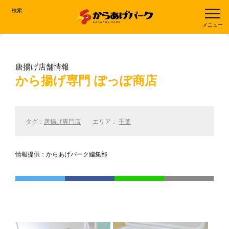
検索
メニュー
唐揚げ店舗情報
から揚げ専門 ぽっぽ商店
タグ：
唐揚げ専門店
エリア：
千葉
情報提供：からあげパーク編集部