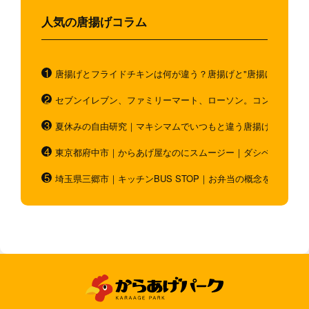
人気の唐揚げコラム
唐揚げとフライドチキンは何が違う？唐揚げと"唐揚げと似てい
セブンイレブン、ファミリーマート、ローソン。コンビニのホ
夏休みの自由研究｜マキシマムでいつもと違う唐揚げを作ろう
東京都府中市｜からあげ屋なのにスムージー｜ダシベース唐揚
埼玉県三郷市｜キッチンBUS STOP｜お弁当の概念を超越！