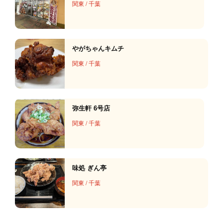
関東
/
千葉
やがちゃんキムチ
関東
/
千葉
弥生軒 6号店
関東
/
千葉
味処 ぎん亭
関東
/
千葉