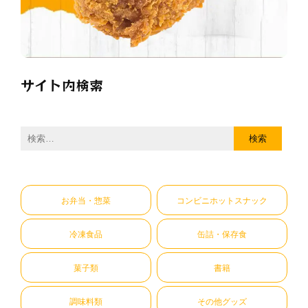
サイト内検索
検
索:
お弁当・惣菜
コンビニホットスナック
冷凍食品
缶詰・保存食
菓子類
書籍
調味料類
その他グッズ