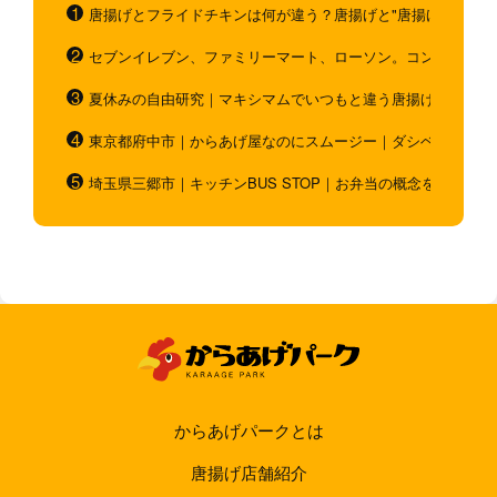
唐揚げとフライドチキンは何が違う？唐揚げと"唐揚げと似てい
セブンイレブン、ファミリーマート、ローソン。コンビニのホ
夏休みの自由研究｜マキシマムでいつもと違う唐揚げを作ろう
東京都府中市｜からあげ屋なのにスムージー｜ダシベース唐揚
埼玉県三郷市｜キッチンBUS STOP｜お弁当の概念を超越！
からあげパークとは
唐揚げ店舗紹介