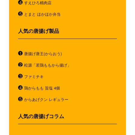
すえひろ精肉店
とまと ほかほか弁当
人気の唐揚げ製品
唐揚げ唐王(からおう)
松源「若鶏ももから揚げ」
ファミチキ
鶏からもも 旨塩 4個
からあげクン レギュラー
人気の唐揚げコラム