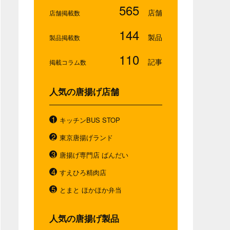
565
店舗掲載数
144
製品掲載数
110
掲載コラム数
人気の唐揚げ店舗
キッチンBUS STOP
東京唐揚げランド
唐揚げ専門店 ばんだい
すえひろ精肉店
とまと ほかほか弁当
人気の唐揚げ製品