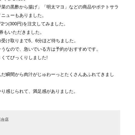
野菜の黒酢から揚げ」「明太マヨ」などの商品やポテトサラ
メニューもありました。
つ(300円)を注文してみました。
券もいただきました。
受け取りまで5、6分ほど待ちました。
そうなので、急いでいる方は予約がおすすめです。
くてびっくりしました!
んだ瞬間から肉汁がじゅわーっとたくさんあふれてきまし
かり感じられて、満足感がありました。
葉台店