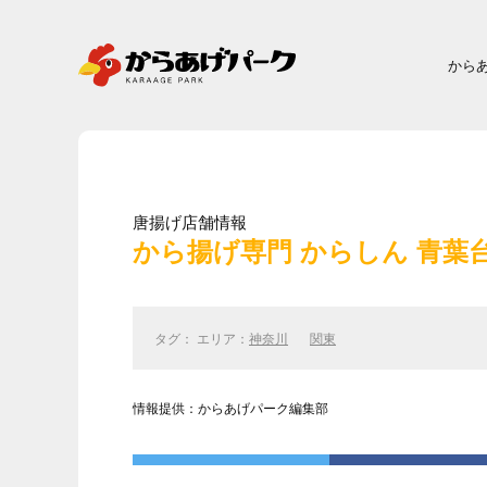
から
唐揚げ店舗情報
から揚げ専門 からしん 青葉
タグ： エリア：
神奈川
関東
情報提供：からあげパーク編集部