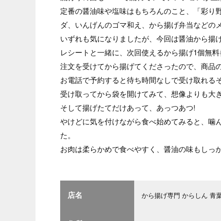
定番の醤油味や塩味はもちろんのこと、「彩り
ダ、いんげんのゴマ和え、から揚げ弁当などの
いずれも気になりましたが、今回は醤油から揚げ2
レシートと一緒に、次回使えるから揚げ1個無料
注文を受けてから揚げてくださったので、商品の
お電話で予約すると待ち時間なしで受け取れる
受け取ってから袋を開けてみて、想像よりも大き
そして揚げたてだけあって、あっつあつ!
やけどに気を付けながら食べ始めてみると、噛
た。
お肉は柔らかめで食べやすく、醤油の味もしっ
店名
から揚げ専門 からしん 青