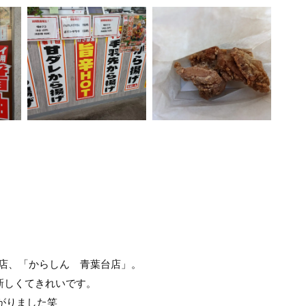
店、「からしん 青葉台店」。
新しくてきれいです。
がりました笑