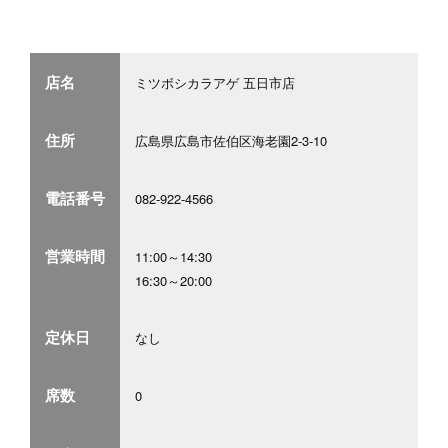
店名
ミツボシカラアゲ 五日市店
住所
広島県広島市佐伯区海老園2-3-10
電話番号
082-922-4566
営業時間
11:00～14:30
16:30～20:00
定休日
なし
席数
0