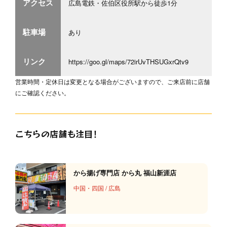
アクセス
広島電鉄・佐伯区役所駅から徒歩1分
駐車場
あり
リンク
https://goo.gl/maps/72irUvTHSUGxrQtv9
営業時間・定休日は変更となる場合がございますので、ご来店前に店舗
にご確認ください。
こちらの店舗も注目！
から揚げ専門店 から丸 福山新涯店
中国・四国
/
広島