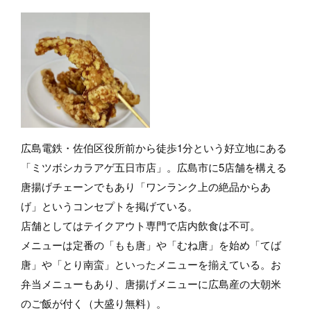
広島電鉄・佐伯区役所前から徒歩1分という好立地にある
「ミツボシカラアゲ五日市店」。広島市に5店舗を構える
唐揚げチェーンでもあり「ワンランク上の絶品からあ
げ」というコンセプトを掲げている。
店舗としてはテイクアウト専門で店内飲食は不可。
メニューは定番の「もも唐」や「むね唐」を始め「てば
唐」や「とり南蛮」といったメニューを揃えている。お
弁当メニューもあり、唐揚げメニューに広島産の大朝米
のご飯が付く（大盛り無料）。