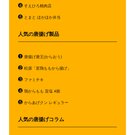
すえひろ精肉店
とまと ほかほか弁当
人気の唐揚げ製品
唐揚げ唐王(からおう)
松源「若鶏ももから揚げ」
ファミチキ
鶏からもも 旨塩 4個
からあげクン レギュラー
人気の唐揚げコラム