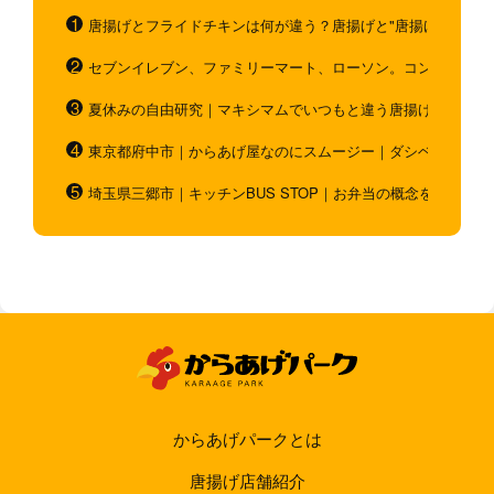
唐揚げとフライドチキンは何が違う？唐揚げと"唐揚げと似てい
セブンイレブン、ファミリーマート、ローソン。コンビニのホ
夏休みの自由研究｜マキシマムでいつもと違う唐揚げを作ろう
東京都府中市｜からあげ屋なのにスムージー｜ダシベース唐揚
埼玉県三郷市｜キッチンBUS STOP｜お弁当の概念を超越！
からあげパークとは
唐揚げ店舗紹介