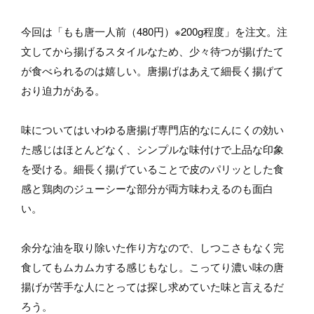
今回は「もも唐一人前（480円）※200g程度」を注文。注
文してから揚げるスタイルなため、少々待つが揚げたて
が食べられるのは嬉しい。唐揚げはあえて細長く揚げて
おり迫力がある。
味についてはいわゆる唐揚げ専門店的なにんにくの効い
た感じはほとんどなく、シンプルな味付けで上品な印象
を受ける。細長く揚げていることで皮のパリッとした食
感と鶏肉のジューシーな部分が両方味わえるのも面白
い。
余分な油を取り除いた作り方なので、しつこさもなく完
食してもムカムカする感じもなし。こってり濃い味の唐
揚げが苦手な人にとっては探し求めていた味と言えるだ
ろう。