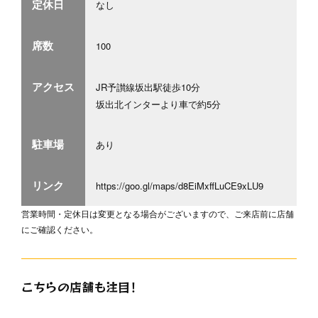
定休日
なし
席数
100
アクセス
JR予讃線坂出駅徒歩10分
坂出北インターより車で約5分
駐車場
あり
リンク
https://goo.gl/maps/d8EiMxffLuCE9xLU9
営業時間・定休日は変更となる場合がございますので、ご来店前に店舗
にご確認ください。
こちらの店舗も注目！