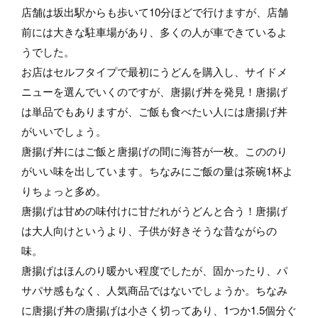
店舗は坂出駅からも歩いて10分ほどで行けますが、店舗
前には大きな駐車場があり、多くの人が車できているよ
うでした。
お店はセルフタイプで最初にうどんを購入し、サイドメ
ニューを選んでいくのですが、唐揚げ丼を発見！唐揚げ
は単品でもありますが、ご飯も食べたい人には唐揚げ丼
がいいでしょう。
唐揚げ丼にはご飯と唐揚げの間に海苔が一枚。こののり
がいい味を出しています。ちなみにご飯の量は茶碗1杯よ
りちょっと多め。
唐揚げは甘めの味付けに甘だれがうどんと合う！唐揚げ
は大人向けというより、子供が好きそうな昔ながらの
味。
唐揚げはほんのり暖かい程度でしたが、固かったり、パ
サパサ感もなく、人気商品ではないでしょうか。ちなみ
に唐揚げ丼の唐揚げは小さく切ってあり、1つか1.5個分ぐ