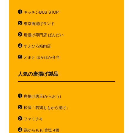
キッチンBUS STOP
東京唐揚げランド
唐揚げ専門店 ばんだい
すえひろ精肉店
とまと ほかほか弁当
人気の唐揚げ製品
唐揚げ唐王(からおう)
松源「若鶏ももから揚げ」
ファミチキ
鶏からもも 旨塩 4個