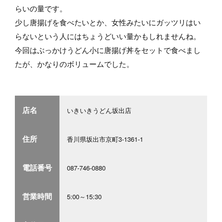
らいの量です。
少し唐揚げを食べたいとか、女性みたいにガッツリはい
らないという人にはちょうどいい量かもしれませんね。
今回はぶっかけうどん小に唐揚げ丼をセットで食べまし
たが、かなりのボリュームでした。
店名
いきいきうどん坂出店
住所
香川県坂出市京町3-1361-1
電話番号
087-746-0880
営業時間
5:00～15:30