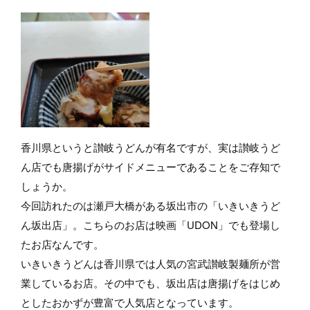
香川県というと讃岐うどんが有名ですが、実は讃岐うど
ん店でも唐揚げがサイドメニューであることをご存知で
しょうか。
今回訪れたのは瀬戸大橋がある坂出市の「いきいきうど
ん坂出店」。こちらのお店は映画「UDON」でも登場し
たお店なんです。
いきいきうどんは香川県では人気の宮武讃岐製麺所が営
業しているお店。その中でも、坂出店は唐揚げをはじめ
としたおかずが豊富で人気店となっています。