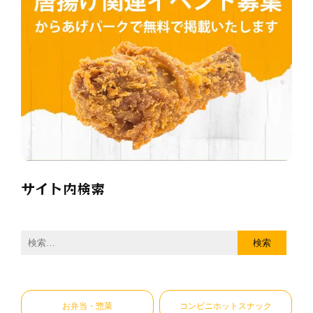
サイト内検索
検
索:
お弁当・惣菜
コンビニホットスナック