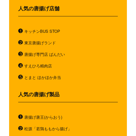
人気の唐揚げ店舗
キッチンBUS STOP
東京唐揚げランド
唐揚げ専門店 ばんだい
すえひろ精肉店
とまと ほかほか弁当
人気の唐揚げ製品
唐揚げ唐王(からおう)
松源「若鶏ももから揚げ」