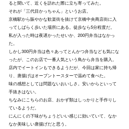
ると聞いて、近くを訪れた際に立ち寄ってみた。
それが「三代目かっちゃん」というお店。
京橋駅から賑やかな歓楽街を抜けて京橋中央商店街に入
ってしばらく歩いた場所にある。徒歩なら5分程度だ。
私が入った時は夜遅かったせいか、200円弁当はなかっ
た。
しかし300円弁当は色々あってとんかつ弁当なども気にな
ったが、このお店で一番人気という鳥から弁当を購入。
店内でイートインもできるようだが、今回は家に持ち帰
り、唐揚げはオーブントースターで温めて食べた。
味の感想としては問題ないおいしさ。安いからといって
手抜きはない。
ちなみにこちらのお店、おかず類はしっかりと手作りし
ているようだ。
にんにくの下味がちょうどいい感じに効いていて、なか
なか美味しい唐揚げだと思う。