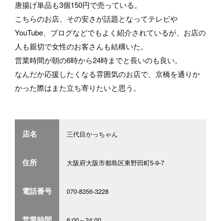
唐揚げ単品も3個150円で売っている。
こちらのお店、その安さが話題となってテレビや
YouTube、ブログなどでもよく紹介されているが、お店の
人も親切で女性のお客さんも結構いた。
営業時間が朝の6時から24時までと長いのも良い。
なんだか応援したくなる雰囲気のお店で、京橋を通りか
かった際はまた立ち寄りたいと思う。
店名
三代目かっちゃん
住所
大阪府大阪市都島区東野田町5-9-7
電話番号
070-8356-3228
営業時間
6:00～24:00