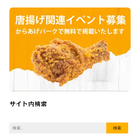
サイト内検索
検
索: