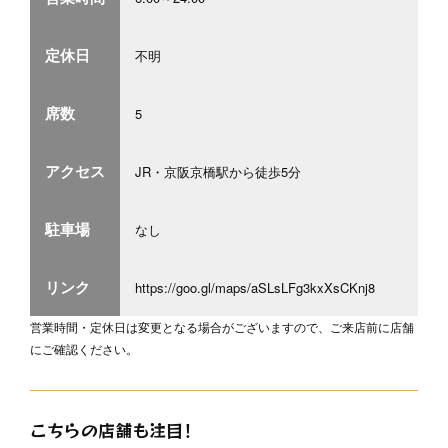
定休日
不明
席数
5
アクセス
JR・京阪京橋駅から徒歩5分
駐車場
なし
リンク
https://goo.gl/maps/aSLsLFg3kxXsCKnj8
営業時間・定休日は変更となる場合がございますので、ご来店前に店舗
にご確認ください。
こちらの店舗も注目！