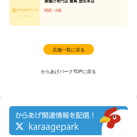
唐揚げ専門店 最鳥 放出本店
関西
/
大阪
店舗一覧に戻る
からあげパークTOPに戻る