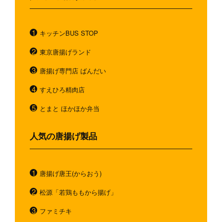
キッチンBUS STOP
東京唐揚げランド
唐揚げ専門店 ばんだい
すえひろ精肉店
とまと ほかほか弁当
人気の唐揚げ製品
唐揚げ唐王(からおう)
松源「若鶏ももから揚げ」
ファミチキ