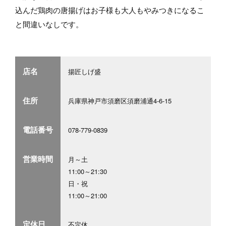
込んだ鶏肉の唐揚げはお子様も大人もやみつきになるこ
と間違いなしです。
店名
揚匠しげ盛
住所
兵庫県神戸市須磨区須磨浦通4-6-15
電話番号
078-779-0839
営業時間
月～土
11:00～21:30
日・祝
11:00～21:00
定休日
不定休