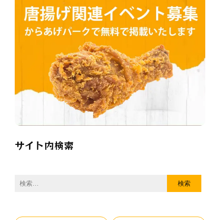
サイト内検索
検
索: