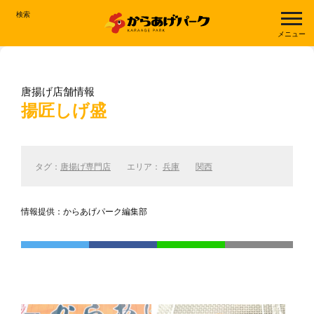
検索
メニュー
唐揚げ店舗情報
揚匠しげ盛
タグ：
唐揚げ専門店
エリア：
兵庫
関西
情報提供：からあげパーク編集部