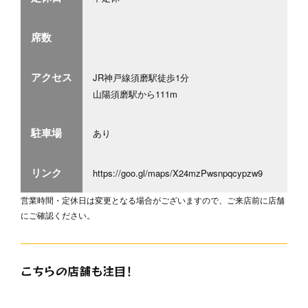
席数
アクセス
JR神戸線須磨駅徒歩1分
山陽須磨駅から111m
駐車場
あり
リンク
https://goo.gl/maps/X24mzPwsnpqcypzw9
営業時間・定休日は変更となる場合がございますので、ご来店前に店舗
にご確認ください。
こちらの店舗も注目！