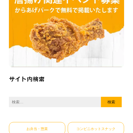
サイト内検索
検
索:
お弁当・惣菜
コンビニホットスナック