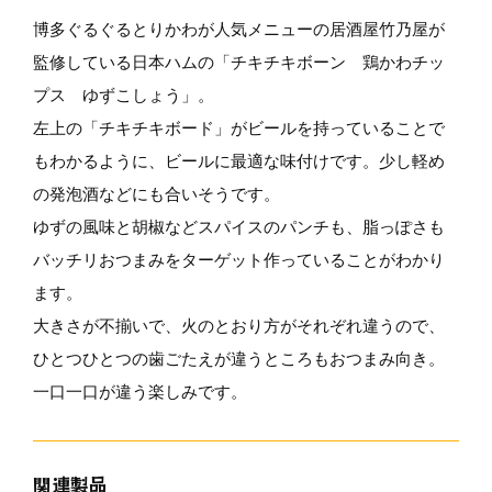
博多ぐるぐるとりかわが人気メニューの居酒屋竹乃屋が
監修している日本ハムの「チキチキボーン 鶏かわチッ
プス ゆずこしょう」。
左上の「チキチキボード」がビールを持っていることで
もわかるように、ビールに最適な味付けです。少し軽め
の発泡酒などにも合いそうです。
ゆずの風味と胡椒などスパイスのパンチも、脂っぽさも
バッチリおつまみをターゲット作っていることがわかり
ます。
大きさが不揃いで、火のとおり方がそれぞれ違うので、
ひとつひとつの歯ごたえが違うところもおつまみ向き。
一口一口が違う楽しみです。
関連製品