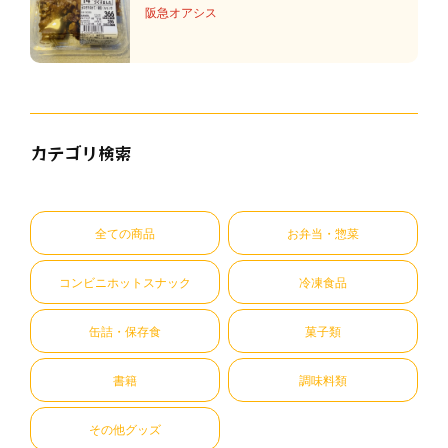
阪急オアシス
カテゴリ検索
全ての商品
お弁当・惣菜
コンビニホットスナック
冷凍食品
缶詰・保存食
菓子類
書籍
調味料類
その他グッズ