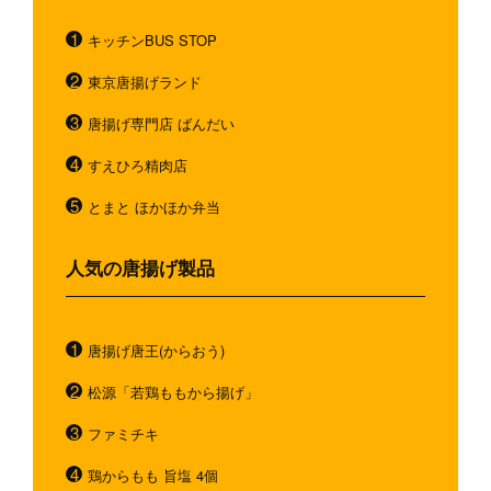
キッチンBUS STOP
東京唐揚げランド
唐揚げ専門店 ばんだい
すえひろ精肉店
とまと ほかほか弁当
人気の唐揚げ製品
唐揚げ唐王(からおう)
松源「若鶏ももから揚げ」
ファミチキ
鶏からもも 旨塩 4個