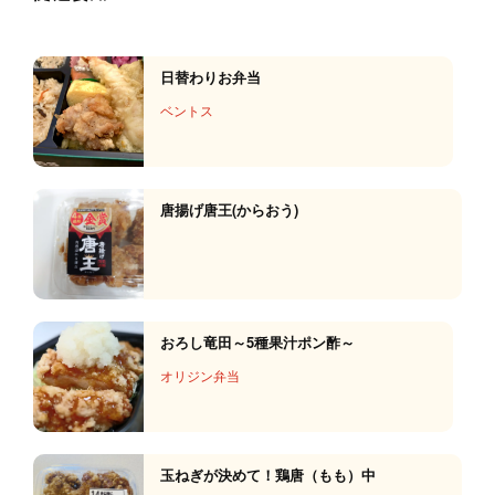
日替わりお弁当
ベントス
唐揚げ唐王(からおう)
おろし竜田～5種果汁ポン酢～
オリジン弁当
玉ねぎが決めて！鶏唐（もも）中